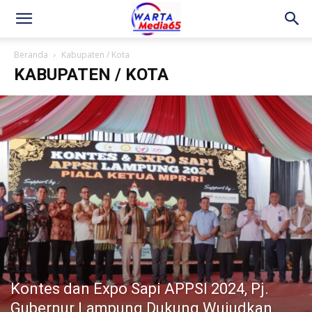
Beranda
Kabupaten / Kota
KABUPATEN / KOTA
Kontes dan Expo Sapi APPSI 2024, Pj.
Gubernur Lampung Dukung Wujudkan