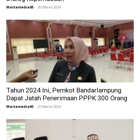
Wartamedia65
-
30 Maret 2024
Tahun 2024 Ini, Pemkot Bandarlampung
Dapat Jatah Penerimaan PPPK 300 Orang
Wartamedia65
-
27 Maret 2024