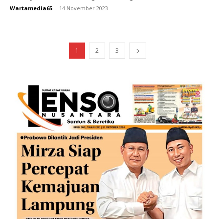
Wartamedia65
-
14 November 2023
1
2
3