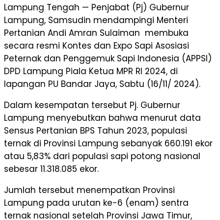
Lampung Tengah — Penjabat (Pj) Gubernur
Lampung, Samsudin mendampingi Menteri
Pertanian Andi Amran Sulaiman membuka
secara resmi Kontes dan Expo Sapi Asosiasi
Peternak dan Penggemuk Sapi Indonesia (APPSI)
DPD Lampung Piala Ketua MPR RI 2024, di
lapangan PU Bandar Jaya, Sabtu (16/11/ 2024).
Dalam kesempatan tersebut Pj. Gubernur
Lampung menyebutkan bahwa menurut data
Sensus Pertanian BPS Tahun 2023, populasi
ternak di Provinsi Lampung sebanyak 660.191 ekor
atau 5,83% dari populasi sapi potong nasional
sebesar 11.318.085 ekor.
Jumlah tersebut menempatkan Provinsi
Lampung pada urutan ke-6 (enam) sentra
ternak nasional setelah Provinsi Jawa Timur,