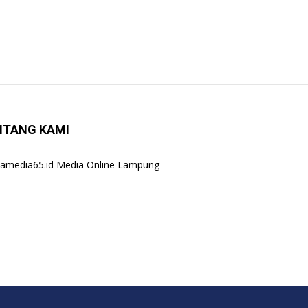
NTANG KAMI
amedia65.id Media Online Lampung