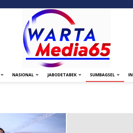
NASIONAL
JABODETABEK
SUMBAGSEL
I
Wartamedia65