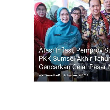
Atasi Inflasi, Pemprov 
PKK Sumsel Akhir Tahu
Gencarkan Gelar Pasar
Wartamedia65
-
24 November 2023