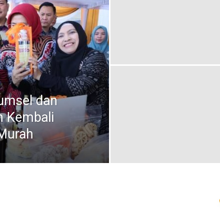
Sumsel dan
n Kembali
 Murah