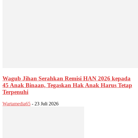
Wagub Jihan Serahkan Remisi HAN 2026 kepada
45 Anak Binaan, Tegaskan Hak Anak Harus Tetap
Terpenuhi
Wartamedia65
-
23 Juli 2026