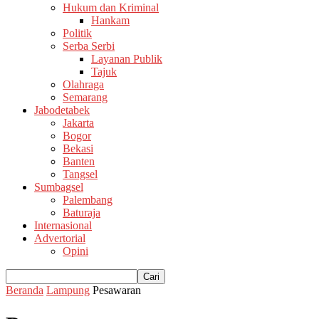
Hukum dan Kriminal
Hankam
Politik
Serba Serbi
Layanan Publik
Tajuk
Olahraga
Semarang
Jabodetabek
Jakarta
Bogor
Bekasi
Banten
Tangsel
Sumbagsel
Palembang
Baturaja
Internasional
Advertorial
Opini
Beranda
Lampung
Pesawaran