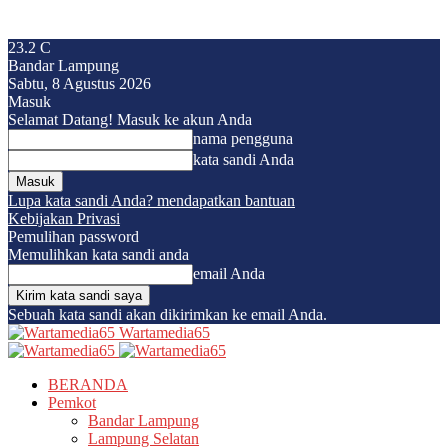
23.2
C
Bandar Lampung
Sabtu, 8 Agustus 2026
Masuk
Selamat Datang! Masuk ke akun Anda
nama pengguna
kata sandi Anda
Lupa kata sandi Anda? mendapatkan bantuan
Kebijakan Privasi
Pemulihan password
Memulihkan kata sandi anda
email Anda
Sebuah kata sandi akan dikirimkan ke email Anda.
Wartamedia65
BERANDA
Pemkot
Bandar Lampung
Lampung Selatan