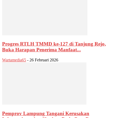
Progres RTLH TMMD ke-127 di Tanjung Rejo,
Buka Harapan Penerima Manfaat...
Wartamedia65
-
26 Februari 2026
Pemprov Lampung Tangani Kerusakan