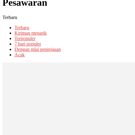
Pesawaran
Terbaru
Terbaru
Kiriman menarik
Terpopuler
7 hari populer
Dengan nilai peninjauan
Acak