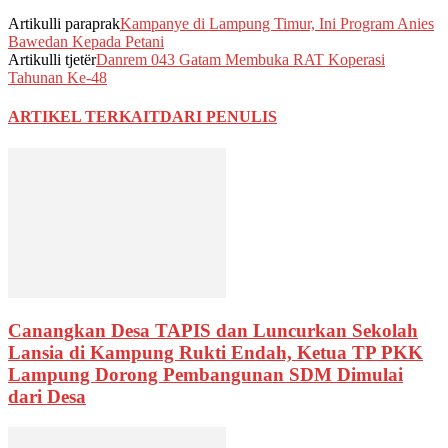
Artikulli paraprak
Kampanye di Lampung Timur, Ini Program Anies
Bawedan Kepada Petani
Artikulli tjetër
Danrem 043 Gatam Membuka RAT Koperasi
Tahunan Ke-48
ARTIKEL TERKAIT
DARI PENULIS
Canangkan Desa TAPIS dan Luncurkan Sekolah
Lansia di Kampung Rukti Endah, Ketua TP PKK
Lampung Dorong Pembangunan SDM Dimulai
dari Desa