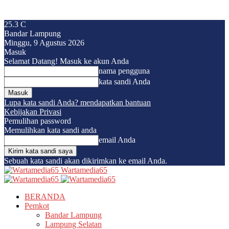
25.3
C
Bandar Lampung
Minggu, 9 Agustus 2026
Masuk
Selamat Datang! Masuk ke akun Anda
nama pengguna
kata sandi Anda
Lupa kata sandi Anda? mendapatkan bantuan
Kebijakan Privasi
Pemulihan password
Memulihkan kata sandi anda
email Anda
Sebuah kata sandi akan dikirimkan ke email Anda.
Wartamedia65
BERANDA
Pemkot
Bandar Lampung
Lampung Selatan