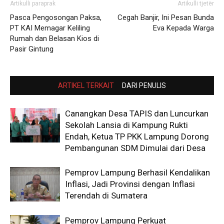
Artikulli paraprak
Artikulli tjetër
Pasca Pengosongan Paksa,
Cegah Banjir, Ini Pesan Bunda
PT KAI Memagar Keliling
Eva Kepada Warga
Rumah dan Belasan Kios di
Pasir Gintung
ARTIKEL TERKAIT
DARI PENULIS
Canangkan Desa TAPIS dan Luncurkan
Sekolah Lansia di Kampung Rukti
Endah, Ketua TP PKK Lampung Dorong
Pembangunan SDM Dimulai dari Desa
Pemprov Lampung Berhasil Kendalikan
Inflasi, Jadi Provinsi dengan Inflasi
Terendah di Sumatera
Pemprov Lampung Perkuat