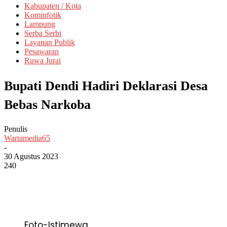
Kabupaten / Kota
Kominfotik
Lampung
Serba Serbi
Layanan Publik
Pesawaran
Ruwa Jurai
Bupati Dendi Hadiri Deklarasi Desa
Bebas Narkoba
Penulis
Wartamedia65
-
30 Agustus 2023
240
Foto-Istimewa