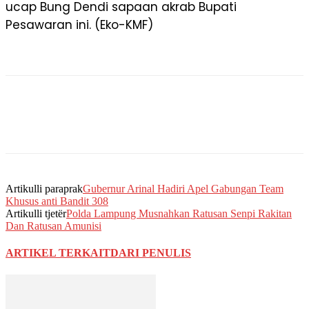
ucap Bung Dendi sapaan akrab Bupati
Pesawaran ini. (Eko-KMF)
Artikulli paraprak
Gubernur Arinal Hadiri Apel Gabungan Team
Khusus anti Bandit 308
Artikulli tjetër
Polda Lampung Musnahkan Ratusan Senpi Rakitan
Dan Ratusan Amunisi
ARTIKEL TERKAIT
DARI PENULIS