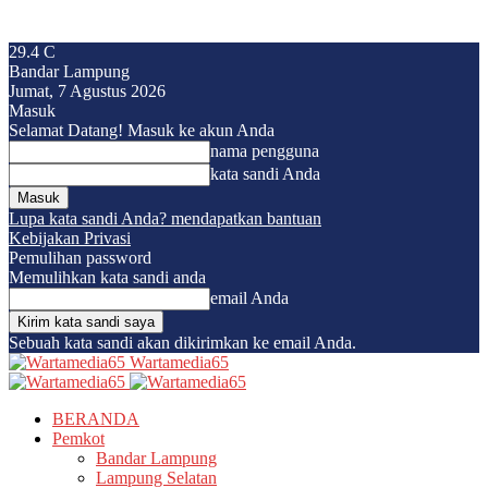
29.4
C
Bandar Lampung
Jumat, 7 Agustus 2026
Masuk
Selamat Datang! Masuk ke akun Anda
nama pengguna
kata sandi Anda
Lupa kata sandi Anda? mendapatkan bantuan
Kebijakan Privasi
Pemulihan password
Memulihkan kata sandi anda
email Anda
Sebuah kata sandi akan dikirimkan ke email Anda.
Wartamedia65
BERANDA
Pemkot
Bandar Lampung
Lampung Selatan