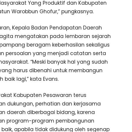
Masyarakat Yang Produktif dan Kabupaten
tun Warobbun Ghofur,” pungkasnya.
aran, Kepala Badan Pendapatan Daerah
Sagita mengatakan pada lembaran sejarah
rpampang beragam keberhasilan sekaligus
n persoalan yang menjadi catatan serta
asyarakat. “Meski banyak hal yang sudah
k yang harus dibenahi untuk membangun
baik lagi,” kata Evans.
rakat Kabupaten Pesawaran terus
n dukungan, perhatian dan kerjasama
 daerah diberbagai bidang, karena
dan program-program pembangunan
baik, apabila tidak didukung oleh segenap