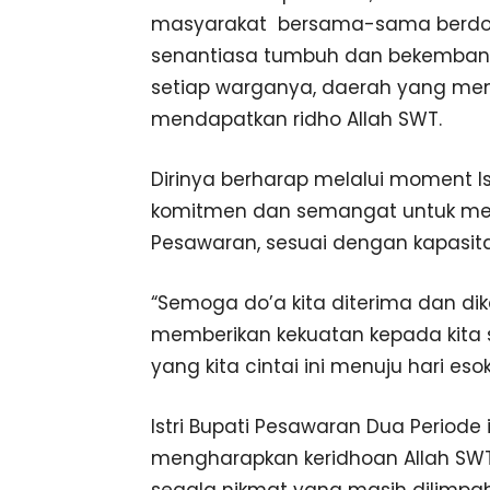
masyarakat bersama-sama berdoa
senantiasa tumbuh dan bekemban
setiap warganya, daerah yang m
mendapatkan ridho Allah SWT.
Dirinya berharap melalui moment Ist
komitmen dan semangat untuk mem
Pesawaran, sesuai dengan kapasit
“Semoga do’a kita diterima dan dik
memberikan kekuatan kepada kit
yang kita cintai ini menuju hari eso
Istri Bupati Pesawaran Dua Periode
mengharapkan keridhoan Allah SWT 