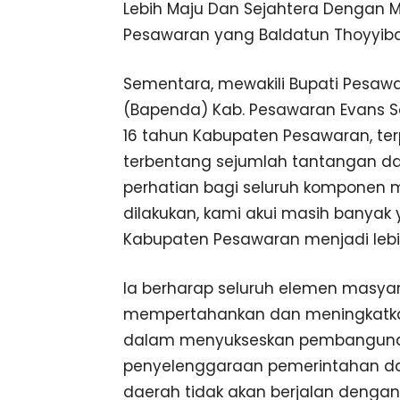
Lebih Maju Dan Sejahtera Dengan 
Pesawaran yang Baldatun Thoyyiba
Sementara, mewakili Bupati Pesaw
(Bapenda) Kab. Pesawaran Evans 
16 tahun Kabupaten Pesawaran, te
terbentang sejumlah tantangan da
perhatian bagi seluruh komponen m
dilakukan, kami akui masih banya
Kabupaten Pesawaran menjadi lebih 
Ia berharap seluruh elemen masya
mempertahankan dan meningkatka
dalam menyukseskan pembangunan
penyelenggaraan pemerintahan 
daerah tidak akan berjalan dengan 