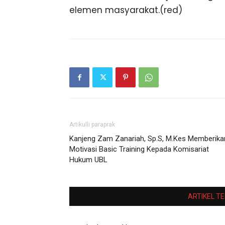
elemen masyarakat.(red)
Artikulli paraprak
Kanjeng Zam Zanariah, Sp.S, M.Kes Memberika
Motivasi Basic Training Kepada Komisariat
Hukum UBL
ARTIKEL T