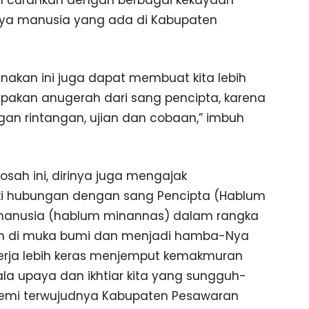
h curahkan dengan berbagai kekayaan
ya manusia yang ada di Kabupaten
anakan ini juga dapat membuat kita lebih
pakan anugerah dari sang pencipta, karena
an rintangan, ujian dan cobaan,” imbuh
osah ini, dirinya juga mengajak
ki hubungan dengan sang Pencipta (Hablum
manusia (hablum minannas) dalam rangka
h di muka bumi dan menjadi hamba-Nya
ekerja lebih keras menjemput kemakmuran
ala upaya dan ikhtiar kita yang sungguh-
emi terwujudnya Kabupaten Pesawaran