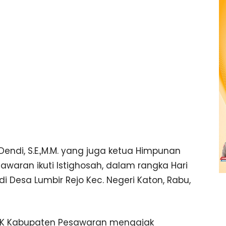
Dendi, S.E.,M.M. yang juga ketua Himpunan
awaran ikuti Istighosah, dalam rangka Hari
 Desa Lumbir Rejo Kec. Negeri Katon, Rabu,
PKK Kabupaten Pesawaran mengajak