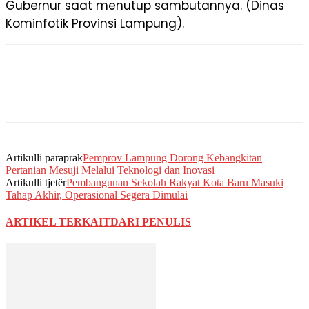
Gubernur saat menutup sambutannya. (Dinas
Kominfotik Provinsi Lampung).
Artikulli paraprak
Pemprov Lampung Dorong Kebangkitan
Pertanian Mesuji Melalui Teknologi dan Inovasi
Artikulli tjetër
Pembangunan Sekolah Rakyat Kota Baru Masuki
Tahap Akhir, Operasional Segera Dimulai
ARTIKEL TERKAIT
DARI PENULIS