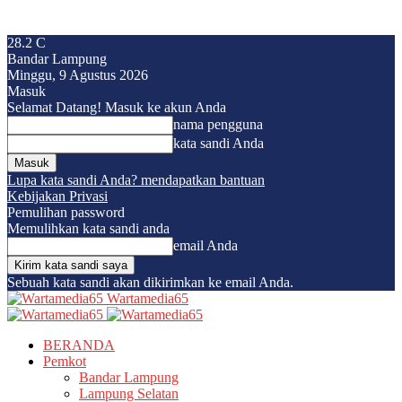
28.2
C
Bandar Lampung
Minggu, 9 Agustus 2026
Masuk
Selamat Datang! Masuk ke akun Anda
nama pengguna
kata sandi Anda
Lupa kata sandi Anda? mendapatkan bantuan
Kebijakan Privasi
Pemulihan password
Memulihkan kata sandi anda
email Anda
Sebuah kata sandi akan dikirimkan ke email Anda.
Wartamedia65
BERANDA
Pemkot
Bandar Lampung
Lampung Selatan