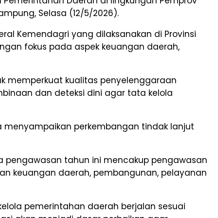
n Pemerintahan Daerah di lingkungan Pemprov
ampung, Selasa (12/5/2026).
al Kemendagri yang dilaksanakan di Provinsi
engan fokus pada aspek keuangan daerah,
tuk memperkuat kualitas penyelenggaraan
naan dan deteksi dini agar tata kelola
ta menyampaikan perkembangan tindak lanjut
bahwa pengawasan tahun ini mencakup pengawasan
laan keuangan daerah, pembangunan, pelayanan
elola pemerintahan daerah berjalan sesuai