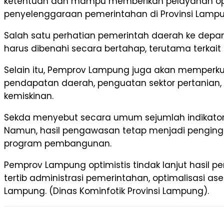
ketentuan dan mampu memberikan pelayanan opti
penyelenggaraan pemerintahan di Provinsi Lampun
Salah satu perhatian pemerintah daerah ke depan
harus dibenahi secara bertahap, terutama terkai
Selain itu, Pemprov Lampung juga akan memperku
pendapatan daerah, penguatan sektor pertanian,
kemiskinan.
Sekda menyebut secara umum sejumlah indikato
Namun, hasil pengawasan tetap menjadi penginga
program pembangunan.
Pemprov Lampung optimistis tindak lanjut hasil
tertib administrasi pemerintahan, optimalisasi 
Lampung. (Dinas Kominfotik Provinsi Lampung).