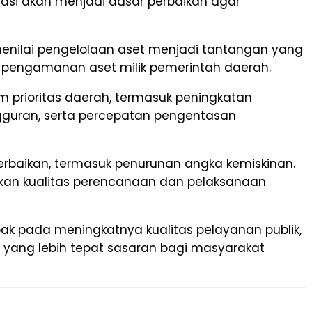
si akan menjadi dasar perbaikan agar
menilai pengelolaan aset menjadi tantangan yang
a pengamanan aset milik pemerintah daerah.
 prioritas daerah, termasuk peningkatan
gguran, serta percepatan pengentasan
baikan, termasuk penurunan angka kemiskinan.
tkan kualitas perencanaan dan pelaksanaan
k pada meningkatnya kualitas pelayanan publik,
 yang lebih tepat sasaran bagi masyarakat