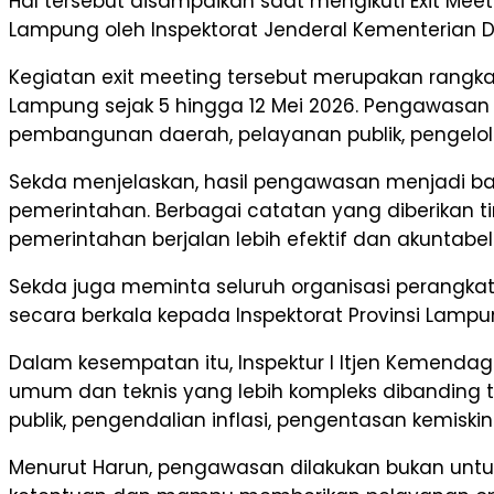
Hal tersebut disampaikan saat mengikuti Exit 
Lampung oleh Inspektorat Jenderal Kementerian D
Kegiatan exit meeting tersebut merupakan rangk
Lampung sejak 5 hingga 12 Mei 2026. Pengawasan
pembangunan daerah, pelayanan publik, pengelola
Sekda menjelaskan, hasil pengawasan menjadi ba
pemerintahan. Berbagai catatan yang diberikan t
pemerintahan berjalan lebih efektif dan akuntabel
Sekda juga meminta seluruh organisasi perangka
secara berkala kepada Inspektorat Provinsi Lampu
Dalam kesempatan itu, Inspektur I Itjen Kemend
umum dan teknis yang lebih kompleks dibanding
publik, pengendalian inflasi, pengentasan kemiski
Menurut Harun, pengawasan dilakukan bukan untu