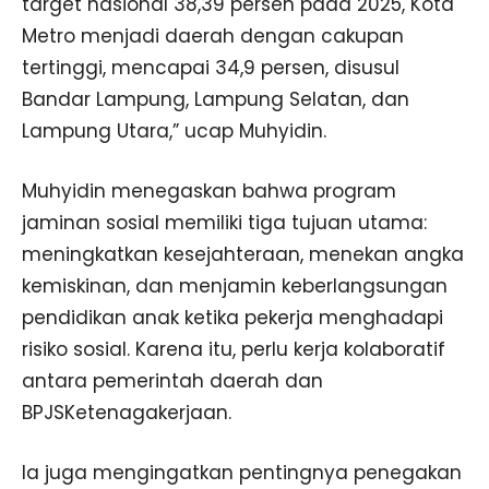
target nasional 38,39 persen pada 2025, Kota
Metro menjadi daerah dengan cakupan
tertinggi, mencapai 34,9 persen, disusul
Bandar Lampung, Lampung Selatan, dan
Lampung Utara,” ucap Muhyidin.
Muhyidin menegaskan bahwa program
jaminan sosial memiliki tiga tujuan utama:
meningkatkan kesejahteraan, menekan angka
kemiskinan, dan menjamin keberlangsungan
pendidikan anak ketika pekerja menghadapi
risiko sosial. Karena itu, perlu kerja kolaboratif
antara pemerintah daerah dan
BPJSKetenagakerjaan.
Ia juga mengingatkan pentingnya penegakan