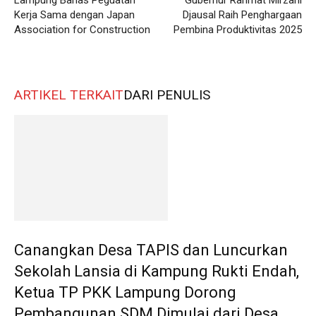
Lampung Bahas Peguatan
Gubernur Rahmat Mirzani
Kerja Sama dengan Japan
Djausal Raih Penghargaan
Association for Construction
Pembina Produktivitas 2025
ARTIKEL TERKAIT
DARI PENULIS
Canangkan Desa TAPIS dan Luncurkan
Sekolah Lansia di Kampung Rukti Endah,
Ketua TP PKK Lampung Dorong
Pembangunan SDM Dimulai dari Desa