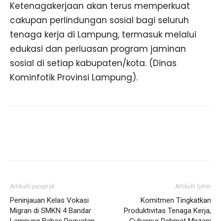
Ketenagakerjaan akan terus memperkuat
cakupan perlindungan sosial bagi seluruh
tenaga kerja di Lampung, termasuk melalui
edukasi dan perluasan program jaminan
sosial di setiap kabupaten/kota. (Dinas
Kominfotik Provinsi Lampung).
Artikulli paraprak
Artikulli tjetër
Peninjauan Kelas Vokasi
Komitmen Tingkatkan
Migran di SMKN 4 Bandar
Produktivitas Tenaga Kerja,