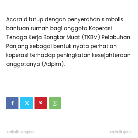
Acara ditutup dengan penyerahan simbolis
bantuan rumah bagi anggota Koperasi
Tenaga Kerja Bongkar Muat (TKBM) Pelabuhan
Panjang sebagai bentuk nyata perhatian
koperasi terhadap peningkatan kesejahteraan
anggotanya (Adpim).
Artikulli paraprak
Artikulli tjetër