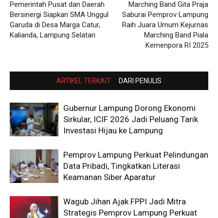
Pemerintah Pusat dan Daerah
Marching Band Gita Praja
Bersinergi Siapkan SMA Unggul
Saburai Pemprov Lampung
Garuda di Desa Marga Catur,
Raih Juara Umum Kejurnas
Kalianda, Lampung Selatan
Marching Band Piala
Kemenpora RI 2025
ARTIKEL TERKAIT
DARI PENULIS
Gubernur Lampung Dorong Ekonomi
Sirkular, ICIF 2026 Jadi Peluang Tarik
Investasi Hijau ke Lampung
Pemprov Lampung Perkuat Pelindungan
Data Pribadi, Tingkatkan Literasi
Keamanan Siber Aparatur
Wagub Jihan Ajak FPPI Jadi Mitra
Strategis Pemprov Lampung Perkuat