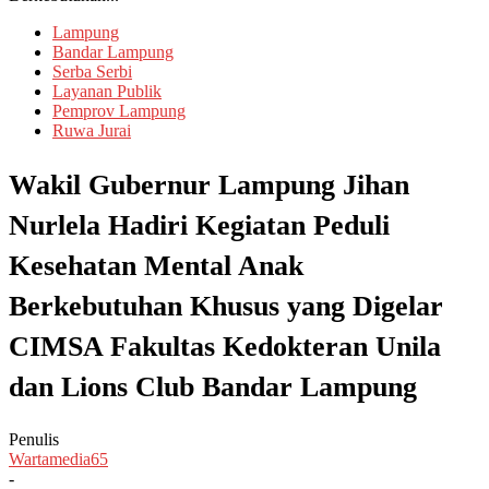
Lampung
Bandar Lampung
Serba Serbi
Layanan Publik
Pemprov Lampung
Ruwa Jurai
Wakil Gubernur Lampung Jihan
Nurlela Hadiri Kegiatan Peduli
Kesehatan Mental Anak
Berkebutuhan Khusus yang Digelar
CIMSA Fakultas Kedokteran Unila
dan Lions Club Bandar Lampung
Penulis
Wartamedia65
-