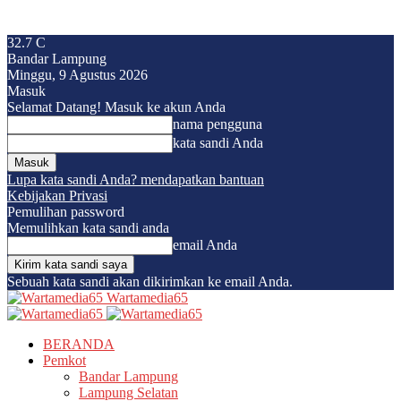
32.7
C
Bandar Lampung
Minggu, 9 Agustus 2026
Masuk
Selamat Datang! Masuk ke akun Anda
nama pengguna
kata sandi Anda
Lupa kata sandi Anda? mendapatkan bantuan
Kebijakan Privasi
Pemulihan password
Memulihkan kata sandi anda
email Anda
Sebuah kata sandi akan dikirimkan ke email Anda.
Wartamedia65
BERANDA
Pemkot
Bandar Lampung
Lampung Selatan