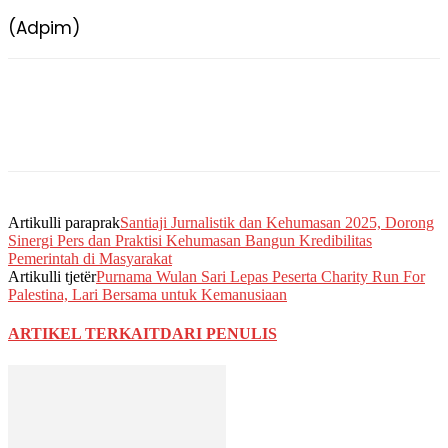
(Adpim)
Artikulli paraprak
Santiaji Jurnalistik dan Kehumasan 2025, Dorong
Sinergi Pers dan Praktisi Kehumasan Bangun Kredibilitas
Pemerintah di Masyarakat
Artikulli tjetër
Purnama Wulan Sari Lepas Peserta Charity Run For
Palestina, Lari Bersama untuk Kemanusiaan
ARTIKEL TERKAIT
DARI PENULIS