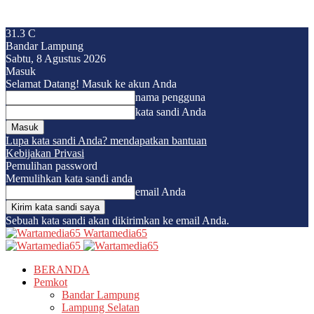
31.3
C
Bandar Lampung
Sabtu, 8 Agustus 2026
Masuk
Selamat Datang! Masuk ke akun Anda
nama pengguna
kata sandi Anda
Lupa kata sandi Anda? mendapatkan bantuan
Kebijakan Privasi
Pemulihan password
Memulihkan kata sandi anda
email Anda
Sebuah kata sandi akan dikirimkan ke email Anda.
Wartamedia65
BERANDA
Pemkot
Bandar Lampung
Lampung Selatan