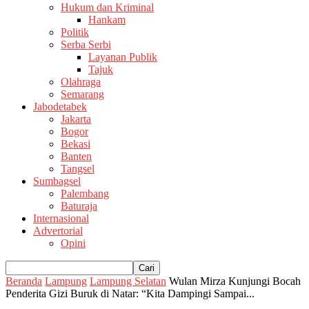
Hukum dan Kriminal
Hankam
Politik
Serba Serbi
Layanan Publik
Tajuk
Olahraga
Semarang
Jabodetabek
Jakarta
Bogor
Bekasi
Banten
Tangsel
Sumbagsel
Palembang
Baturaja
Internasional
Advertorial
Opini
Beranda
Lampung
Lampung Selatan
Wulan Mirza Kunjungi Bocah
Penderita Gizi Buruk di Natar: “Kita Dampingi Sampai...