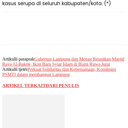
kasus serupa di seluruh kabupaten/kota. (*)
Artikulli paraprak
Gubernur Lampung dan Menag Resmikan Masjid
Raya Al-Bakrie, Ikon Baru Syiar Islam di Bumi Ruwa Jurai
Artikulli tjetër
Perkuat Solidaritas dan Kebersamaan, Komitmen
PSMTI dalam membangun Lampung
ARTIKEL TERKAIT
DARI PENULIS