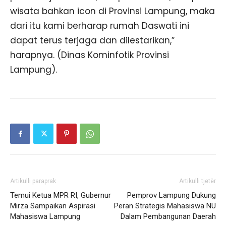
wisata bahkan icon di Provinsi Lampung, maka
dari itu kami berharap rumah Daswati ini
dapat terus terjaga dan dilestarikan,”
harapnya. (Dinas Kominfotik Provinsi
Lampung).
Artikulli paraprak
Artikulli tjetër
Temui Ketua MPR RI, Gubernur
Pemprov Lampung Dukung
Mirza Sampaikan Aspirasi
Peran Strategis Mahasiswa NU
Mahasiswa Lampung
Dalam Pembangunan Daerah