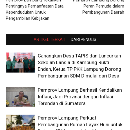
Pemprov Lampung Tekankan
Pemprov Lampung Dorong
Pentingnya Pemanfaatan Data
Peran Pemuda dalam
Kependudukan Untuk
Pembangunan Daerah
Pengambilan Kebijakan
ARTIKEL TERKAIT
DARI PENULIS
Canangkan Desa TAPIS dan Luncurkan
Sekolah Lansia di Kampung Rukti
Endah, Ketua TP PKK Lampung Dorong
Pembangunan SDM Dimulai dari Desa
Pemprov Lampung Berhasil Kendalikan
Inflasi, Jadi Provinsi dengan Inflasi
Terendah di Sumatera
Pemprov Lampung Perkuat
Pembangunan Rumah Layak Huni untuk