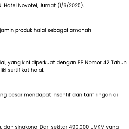
 Hotel Novotel, Jumat (1/8/2025).
njamin produk halal sebagai amanah
l, yang kini diperkuat dengan PP Nomor 42 Tahun
sertifikat halal.
g besar mendapat insentif dan tarif ringan di
, dan singkong. Dari sekitar 490.000 UMKM yang