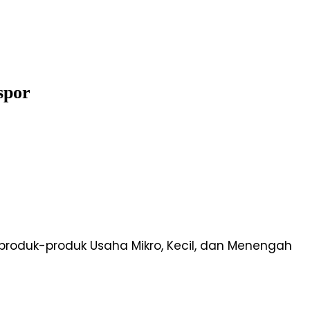
spor
oduk-produk Usaha Mikro, Kecil, dan Menengah