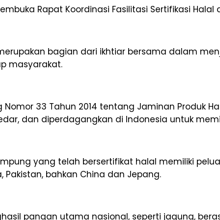
ka Rapat Koordinasi Fasilitasi Sertifikasi Halal di
merupakan bagian dari ikhtiar bersama dalam me
ap masyarakat.
omor 33 Tahun 2014 tentang Jaminan Produk Hala
r, dan diperdagangkan di Indonesia untuk memiliki 
g yang telah bersertifikat halal memiliki peluan
a, Pakistan, bahkan China dan Jepang.
hasil pangan utama nasional, seperti jagung, beras