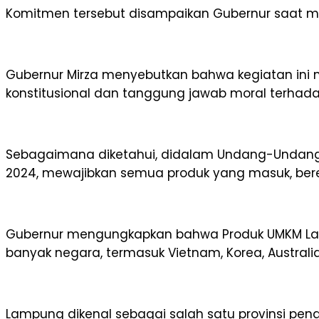
Komitmen tersebut disampaikan Gubernur saat membu
Gubernur Mirza menyebutkan bahwa kegiatan ini 
konstitusional dan tanggung jawab moral terhad
Sebagaimana diketahui, didalam Undang-Undang N
2024, mewajibkan semua produk yang masuk, bereda
Gubernur mengungkapkan bahwa Produk UMKM Lampun
banyak negara, termasuk Vietnam, Korea, Australi
Lampung dikenal sebagai salah satu provinsi peng