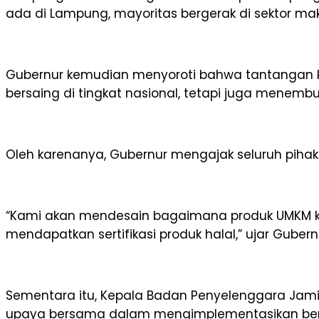
ada di Lampung, mayoritas bergerak di sektor m
Gubernur kemudian menyoroti bahwa tantangan
bersaing di tingkat nasional, tetapi juga menembu
Oleh karenanya, Gubernur mengajak seluruh pihak 
“Kami akan mendesain bagaimana produk UMKM ka
mendapatkan sertifikasi produk halal,” ujar Gubern
Sementara itu, Kepala Badan Penyelenggara Jamin
upaya bersama dalam mengimplementasikan bentuk