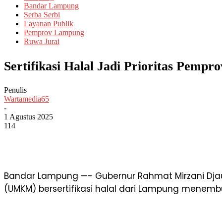
Bandar Lampung
Serba Serbi
Layanan Publik
Pemprov Lampung
Ruwa Jurai
Sertifikasi Halal Jadi Prioritas P
Penulis
Wartamedia65
-
1 Agustus 2025
114
Bandar Lampung —- Gubernur Rahmat Mirzani Dja
(UMKM) bersertifikasi halal dari Lampung menembu