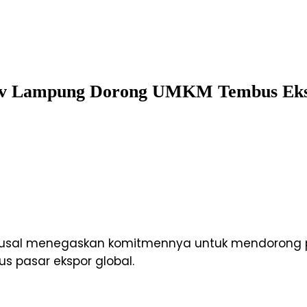
emprov Lampung Dorong UMKM Tembus Ek
usal menegaskan komitmennya untuk mendorong pr
s pasar ekspor global.