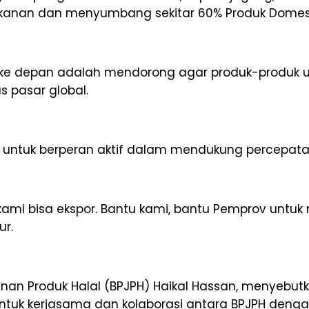
akanan dan menyumbang sekitar 60% Produk Domesti
 ke depan adalah mendorong agar produk-produ
s pasar global.
untuk berperan aktif dalam mendukung percepatan s
mi bisa ekspor. Bantu kami, bantu Pemprov unt
ur.
an Produk Halal (BPJPH) Haikal Hassan, menyebut
 kerjasama dan kolaborasi antara BPJPH dengan p