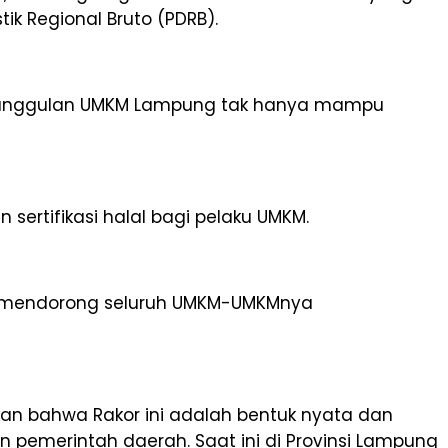
k Regional Bruto (PDRB).
k unggulan UMKM Lampung tak hanya mampu
ertifikasi halal bagi pelaku UMKM.
uk mendorong seluruh UMKM-UMKMnya
kan bahwa Rakor ini adalah bentuk nyata dan
emerintah daerah. Saat ini di Provinsi Lampung