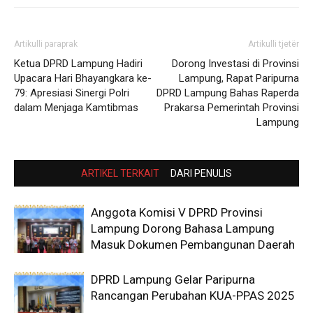
Artikulli paraprak
Artikulli tjetër
Ketua DPRD Lampung Hadiri
Dorong Investasi di Provinsi
Upacara Hari Bhayangkara ke-
Lampung, Rapat Paripurna
79: Apresiasi Sinergi Polri
DPRD Lampung Bahas Raperda
dalam Menjaga Kamtibmas
Prakarsa Pemerintah Provinsi
Lampung
ARTIKEL TERKAIT
DARI PENULIS
Anggota Komisi V DPRD Provinsi
Lampung Dorong Bahasa Lampung
Masuk Dokumen Pembangunan Daerah
DPRD Lampung Gelar Paripurna
Rancangan Perubahan KUA-PPAS 2025