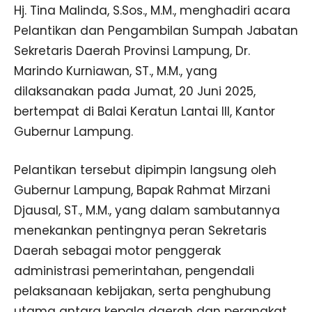
Hj. Tina Malinda, S.Sos., M.M., menghadiri acara
Pelantikan dan Pengambilan Sumpah Jabatan
Sekretaris Daerah Provinsi Lampung, Dr.
Marindo Kurniawan, ST., M.M., yang
dilaksanakan pada Jumat, 20 Juni 2025,
bertempat di Balai Keratun Lantai III, Kantor
Gubernur Lampung.
Pelantikan tersebut dipimpin langsung oleh
Gubernur Lampung, Bapak Rahmat Mirzani
Djausal, ST., M.M., yang dalam sambutannya
menekankan pentingnya peran Sekretaris
Daerah sebagai motor penggerak
administrasi pemerintahan, pengendali
pelaksanaan kebijakan, serta penghubung
utama antara kepala daerah dan perangkat