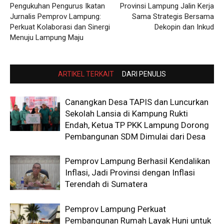
Pengukuhan Pengurus Ikatan
Provinsi Lampung Jalin Kerja
Jurnalis Pemprov Lampung:
Sama Strategis Bersama
Perkuat Kolaborasi dan Sinergi
Dekopin dan Inkud
Menuju Lampung Maju
ARTIKEL TERKAIT
DARI PENULIS
Canangkan Desa TAPIS dan Luncurkan
Sekolah Lansia di Kampung Rukti
Endah, Ketua TP PKK Lampung Dorong
Pembangunan SDM Dimulai dari Desa
Pemprov Lampung Berhasil Kendalikan
Inflasi, Jadi Provinsi dengan Inflasi
Terendah di Sumatera
Pemprov Lampung Perkuat
Pembangunan Rumah Layak Huni untuk