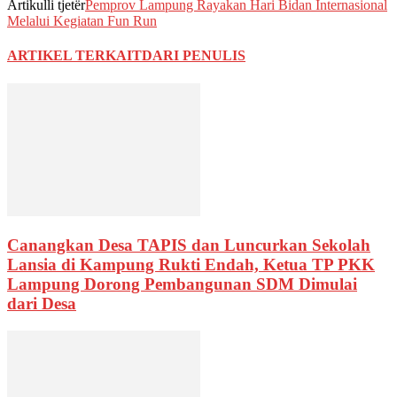
Artikulli tjetër
Pemprov Lampung Rayakan Hari Bidan Internasional
Melalui Kegiatan Fun Run
ARTIKEL TERKAIT
DARI PENULIS
Canangkan Desa TAPIS dan Luncurkan Sekolah
Lansia di Kampung Rukti Endah, Ketua TP PKK
Lampung Dorong Pembangunan SDM Dimulai
dari Desa