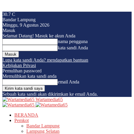
30.7
C
Bandar Lampung
Minggu, 9 Agustus 2026
Masuk
Selamat Datang! Masuk ke akun Anda
nama pengguna
kata sandi Anda
Lupa kata sandi Anda? mendapatkan bantuan
Kebijakan Privasi
Pemulihan password
Memulihkan kata sandi anda
email Anda
Sebuah kata sandi akan dikirimkan ke email Anda.
Wartamedia65
BERANDA
Pemkot
Bandar Lampung
Lampung Selatan