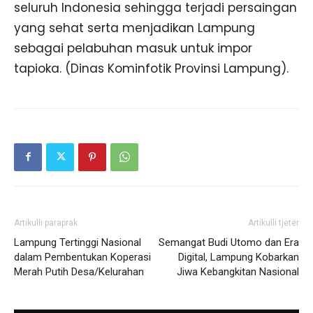
seluruh Indonesia sehingga terjadi persaingan
yang sehat serta menjadikan Lampung
sebagai pelabuhan masuk untuk impor
tapioka. (Dinas Kominfotik Provinsi Lampung).
Artikulli paraprak
Artikulli tjetër
Lampung Tertinggi Nasional
Semangat Budi Utomo dan Era
dalam Pembentukan Koperasi
Digital, Lampung Kobarkan
Merah Putih Desa/Kelurahan
Jiwa Kebangkitan Nasional