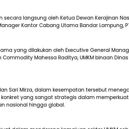
n secara langsung oleh Ketua Dewan Kerajinan Nas
 Manager Kantor Cabang Utama Bandar Lampung, PT 
jasama yang dilakukan oleh Executive General Man
ian Commodity Mahessa Raditya, UMKM binaan Dinas
an Sari Mirza, dalam kesempatan tersebut menega
h konkret yang sangat strategis dalam memperkuat 
n nasional hingga global.