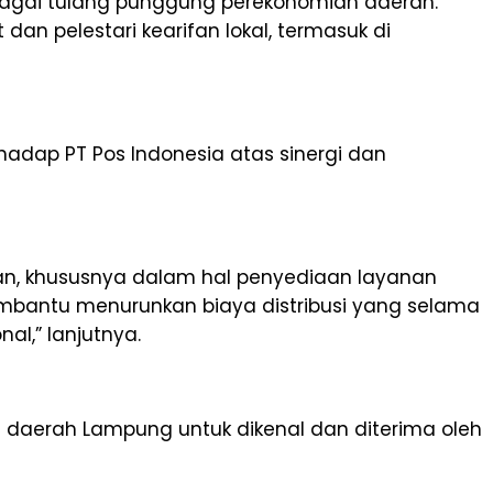
bagai tulang punggung perekonomian daerah.
an pelestari kearifan lokal, termasuk di
adap PT Pos Indonesia atas sinergi dan
kan, khususnya dalam hal penyediaan layanan
membantu menurunkan biaya distribusi yang selama
l,” lanjutnya.
n daerah Lampung untuk dikenal dan diterima oleh