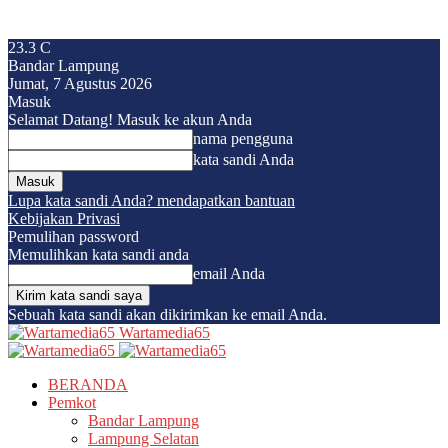
23.3
C
Bandar Lampung
Jumat, 7 Agustus 2026
Masuk
Selamat Datang! Masuk ke akun Anda
nama pengguna
kata sandi Anda
Lupa kata sandi Anda? mendapatkan bantuan
Kebijakan Privasi
Pemulihan password
Memulihkan kata sandi anda
email Anda
Sebuah kata sandi akan dikirimkan ke email Anda.
Wartamedia65
BERANDA
Pemkot
Bandar Lampung
Lampung Selatan