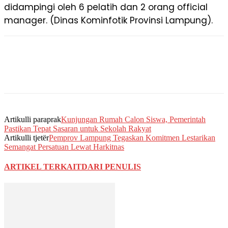
didampingi oleh 6 pelatih dan 2 orang official
manager. (Dinas Kominfotik Provinsi Lampung).
Artikulli paraprak
Kunjungan Rumah Calon Siswa, Pemerintah
Pastikan Tepat Sasaran untuk Sekolah Rakyat
Artikulli tjetër
Pemprov Lampung Tegaskan Komitmen Lestarikan
Semangat Persatuan Lewat Harkitnas
ARTIKEL TERKAIT
DARI PENULIS