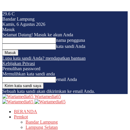
29.6
C
Bandar Lampung
Kamis, 6 Agustus 2026
Masuk
Selamat Datang! Masuk ke akun Anda
nama pengguna
kata sandi Anda
Lupa kata sandi Anda? mendapatkan bantuan
Kebijakan Privasi
Pemulihan password
Memulihkan kata sandi anda
email Anda
Sebuah kata sandi akan dikirimkan ke email Anda.
Wartamedia65
BERANDA
Pemkot
Bandar Lampung
Lampung Selatan