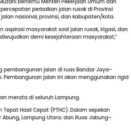
d Muzani bertemu Menteri Pekerjaan Umum dan
ercepatan perbaikan jalan rusak di Provinsi
lan nasional, provinsi, dan kabupaten/kota.
pirasi masyarakat soal jalan rusak, irigasi, dan
a diwujudkan demi kesejahteraan masyarakat,”
ng pembangunan jalan di ruas Bandar Jaya–
. Pembangunan jalan ini akan menggunakan rigid
dan merata di seluruh Lampung.
m Tepat Hasil Cepat (PTHC). Dalam sepekan
ndar Abung, Lampung Utara; dan Ruas Jabung–