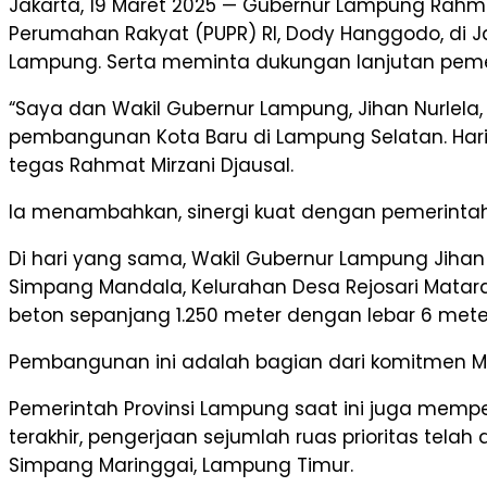
Jakarta, 19 Maret 2025 — Gubernur Lampung Rahm
Perumahan Rakyat (PUPR) RI, Dody Hanggodo, di Ja
Lampung. Serta meminta dukungan lanjutan pemeri
“Saya dan Wakil Gubernur Lampung, Jihan Nurlela,
pembangunan Kota Baru di Lampung Selatan. Hari i
tegas Rahmat Mirzani Djausal.
Ia menambahkan, sinergi kuat dengan pemerinta
Di hari yang sama, Wakil Gubernur Lampung Jiha
Simpang Mandala, Kelurahan Desa Rejosari Mata
beton sepanjang 1.250 meter dengan lebar 6 mete
Pembangunan ini adalah bagian dari komitmen Mi
Pemerintah Provinsi Lampung saat ini juga mempe
terakhir, pengerjaan sejumlah ruas prioritas tela
Simpang Maringgai, Lampung Timur.