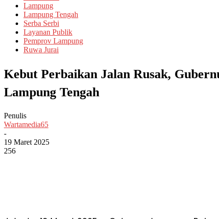
Lampung
Lampung Tengah
Serba Serbi
Layanan Publik
Pemprov Lampung
Ruwa Jurai
Kebut Perbaikan Jalan Rusak, Guber
Lampung Tengah
Penulis
Wartamedia65
-
19 Maret 2025
256