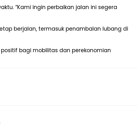
tu. “Kami ingin perbaikan jalan ini segera
etap berjalan, termasuk penambalan lubang di
positif bagi mobilitas dan perekonomian
g