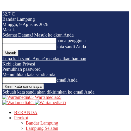
32.7
C
Bandar Lampung
Minggu, 9 Agustus 2026
Masuk
Selamat Datang! Masuk ke akun Anda
nama pengguna
kata sandi Anda
Lupa kata sandi Anda? mendapatkan bantuan
Kebijakan Privasi
Pemulihan password
Memulihkan kata sandi anda
email Anda
Sebuah kata sandi akan dikirimkan ke email Anda.
Wartamedia65
BERANDA
Pemkot
Bandar Lampung
Lampung Selatan