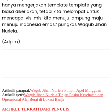
hanya mengerjakan template template yang
biasa dikerjakan, tetapi kita melompat untuk
mencapai visi misi kita menuju lampung maju
menuju indonesia emas,” pungkas Wagub Jihan
Nurlela.
(Adpim)
Artikulli paraprak
Wagub Jihan Nurlela Pimpin Apel Mingguan
Artikulli tjetër
Wagub Jihan Nurlela Tinjau Posko Kesehatan dan
Operasional Alat Berat di Lokasi Banjir
ARTIKEL TERKAIT
DARI PENULIS