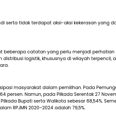
jadi serta tidak terdapat aksi-aksi kekerasan yang
 beberapa catatan yang perlu menjadi perhatian ber
stribusi logistik, khususnya di wilayah terpencil, 
ara.
artisipasi masyarakat dalam pemilihan. Pada Pemungu
64 persen. Namun, pada Pilkada Serentak 27 Novemb
ilkada Bupati serta Walikota sebesar 68,54%. Seme
dalam RPJMN 2020–2024 adalah 79,5%.