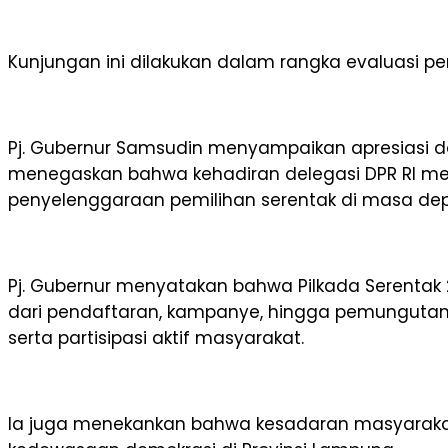
Kunjungan ini dilakukan dalam rangka evaluasi p
Pj. Gubernur Samsudin menyampaikan apresiasi da
menegaskan bahwa kehadiran delegasi DPR RI m
penyelenggaraan pemilihan serentak di masa de
Pj. Gubernur menyatakan bahwa Pilkada Serentak
dari pendaftaran, kampanye, hingga pemungutan d
serta partisipasi aktif masyarakat.
Ia juga menekankan bahwa kesadaran masyaraka