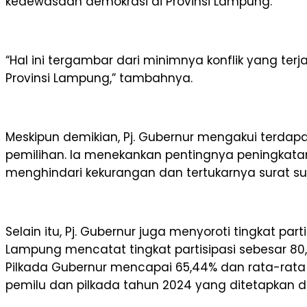
kedewasaan demokrasi di Provinsi Lampung.
“Hal ini tergambar dari minimnya konflik yang ter
Provinsi Lampung,” tambahnya.
Meskipun demikian, Pj. Gubernur mengakui terdapat
pemilihan. Ia menekankan pentingnya peningkatan di
menghindari kekurangan dan tertukarnya surat su
Selain itu, Pj. Gubernur juga menyoroti tingkat p
Lampung mencatat tingkat partisipasi sebesar 80,
Pilkada Gubernur mencapai 65,44% dan rata-rata P
pemilu dan pilkada tahun 2024 yang ditetapkan 