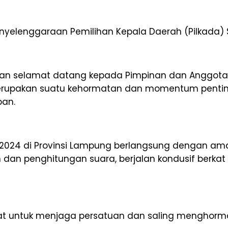
enyelenggaraan Pemilihan Kepala Daerah (Pilkada) 
n selamat datang kepada Pimpinan dan Anggota Ko
erupakan suatu kehormatan dan momentum penti
pan.
 2024 di Provinsi Lampung berlangsung dengan ama
an penghitungan suara, berjalan kondusif berkat
t untuk menjaga persatuan dan saling menghorm