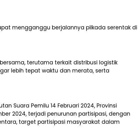
 dapat mengganggu berjalannya pilkada serentak di
sama, terutama terkait distribusi logistik
agar lebih tepat waktu dan merata, serta
tan Suara Pemilu 14 Februari 2024, Provinsi
er 2024, terjadi penurunan partisipasi, dengan
ntara, target partisipasi masyarakat dalam