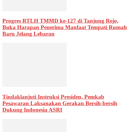
Progres RTLH TMMD ke-127 di Tanjung Rejo,
Buka Harapan Penerima Manfaat Tempati Rumah
Baru Jelang Lebaran
Tindaklanjuti Instruksi Presiden, Pemkab
Pesawaran Laksanakan Gerakan Bersih-bersih
Dukung Indonesia ASRI