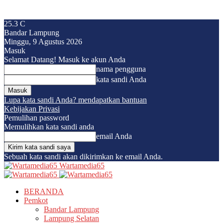
25.3
C
Bandar Lampung
Minggu, 9 Agustus 2026
Masuk
Selamat Datang! Masuk ke akun Anda
nama pengguna
kata sandi Anda
Lupa kata sandi Anda? mendapatkan bantuan
Kebijakan Privasi
Pemulihan password
Memulihkan kata sandi anda
email Anda
Sebuah kata sandi akan dikirimkan ke email Anda.
Wartamedia65
BERANDA
Pemkot
Bandar Lampung
Lampung Selatan