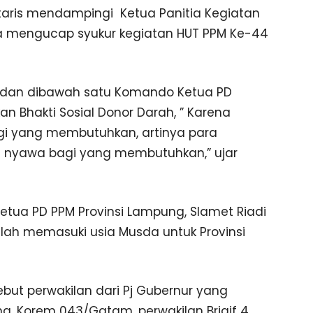
etaris mendampingi Ketua Panitia Kegiatan
ra mengucap syukur kegiatan HUT PPM Ke-44
n dan dibawah satu Komando Ketua PD
an Bhakti Sosial Donor Darah, ” Karena
gi yang membutuhkan, artinya para
 nyawa bagi yang membutuhkan,” ujar
ua PD PPM Provinsi Lampung, Slamet Riadi
elah memasuki usia Musda untuk Provinsi
but perwakilan dari Pj Gubernur yang
ng, Korem 043/Gatam, perwakilan Brigif 4