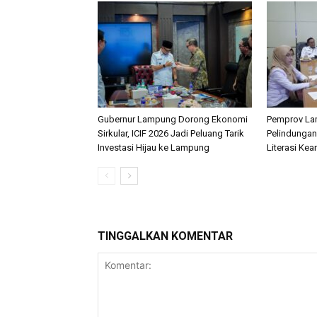
Gubernur Lampung Dorong Ekonomi
Pemprov La
Sirkular, ICIF 2026 Jadi Peluang Tarik
Pelindungan
Investasi Hijau ke Lampung
Literasi Ke
TINGGALKAN KOMENTAR