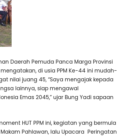
an Daerah Pemuda Panca Marga Provinsi
., mengatakan, di usia PPM Ke-44 ini mudah-
t nilai juang 45, “Saya mengajak kepada
ngsa lainnya, siap mengawal
onesia Emas 2045,” ujar Bung Yadi sapaan
moment HUT PPM ini, kegiatan yang bermula
i Makam Pahlawan, lalu Upacara Peringatan