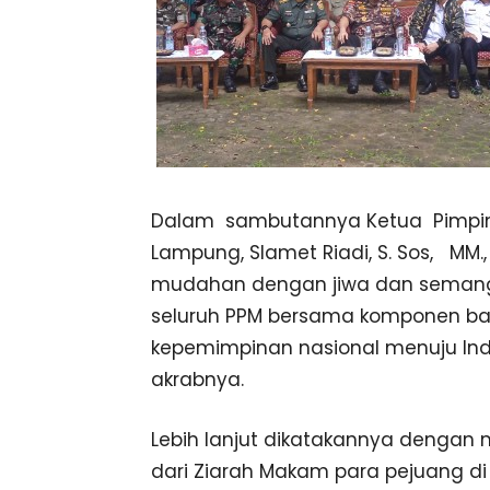
Dalam sambutannya Ketua Pimpin
Lampung, Slamet Riadi, S. Sos, MM
mudahan dengan jiwa dan semanga
seluruh PPM bersama komponen ba
kepemimpinan nasional menuju Ind
akrabnya.
Lebih lanjut dikatakannya dengan 
dari Ziarah Makam para pejuang d