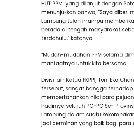
HUT PPM yang dilanjut dengan Pot
menunjukkan bahwa, “Saya diberi
Lampung telah mampu memberikan 
berada di tengah masyarakat seba
terdahulu,” katanya.
“Mudah-mudahan PPM selama dima
manfaatnya untuk kita bersama.
Disisi lain Ketua FKPPI, Toni Eka C
tersebut, sangat bangga terhadap
mempertahankan nilai para pejua
hadirnya seluruh PC-PC Se- Provin
Lampung dalam suatu kekompakan 
jadi cerminan yang baik bagi para 