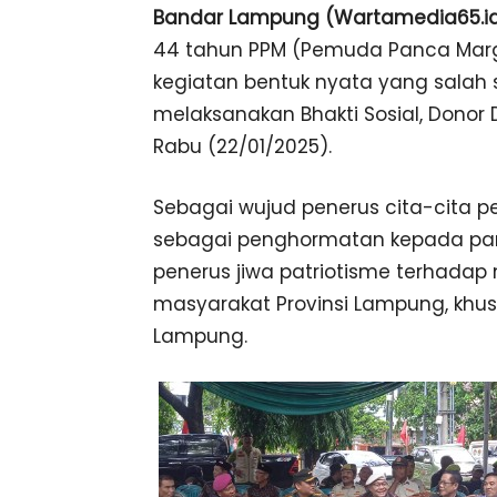
Bandar Lampung (Wartamedia65.i
44 tahun PPM (Pemuda Panca Mar
kegiatan bentuk nyata yang salah
melaksanakan Bhakti Sosial, Donor
Rabu (22/01/2025).
Sebagai wujud penerus cita-cita p
sebagai penghormatan kepada par
penerus jiwa patriotisme terhada
masyarakat Provinsi Lampung, khu
Lampung.