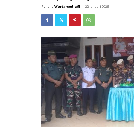
Penulis
Wartamedia65
-
22 Januari 2025