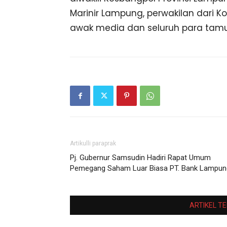
Marinir Lampung, perwakilan dari 
awak media dan seluruh para tamu
Artikulli paraprak
Pj. Gubernur Samsudin Hadiri Rapat Umum
Pemegang Saham Luar Biasa PT. Bank Lampun
ARTIKEL T