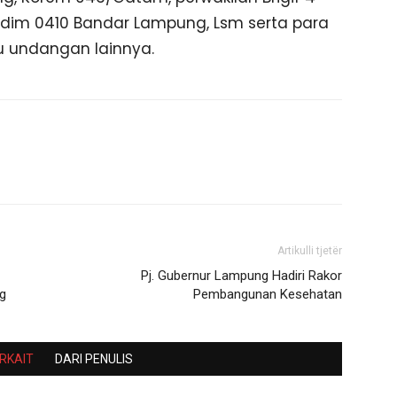
Kodim 0410 Bandar Lampung, Lsm serta para
 undangan lainnya.
Artikulli tjetër
Pj. Gubernur Lampung Hadiri Rakor
g
Pembangunan Kesehatan
ERKAIT
DARI PENULIS