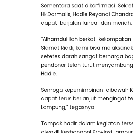
Sementara saat dikorfirmasi Sekr
Hk.Darmalis, Hadie Reyandi Chand
dapat berjalan lancar dan meriah.
“Alhamdulillah berkat kekompaka
Slamet Riadi, kami bisa melaksanak
setetes darah sangat berharga ba
pendonor telah turut menyambung
Hadie.
Semoga kepemimpinan dibawah Ket
dapat terus berlanjut mengingat t
Lampung,” tegasnya.
Tampak hadir dalam kegiatan terse
diwakili Kesbangpol Provinsi Lampu