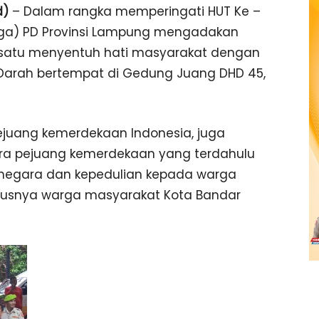
d)
– Dalam rangka memperingati HUT Ke –
ga) PD Provinsi Lampung mengadakan
 satu menyentuh hati masyarakat dengan
 Darah bertempat di Gedung Juang DHD 45,
ejuang kemerdekaan Indonesia, juga
a pejuang kemerdekaan yang terdahulu
p negara dan kepedulian kepada warga
susnya warga masyarakat Kota Bandar