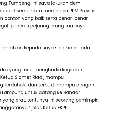
ong Tumpeng. Ini saya lakukan demi
 mandat sementara memimpin PPM Provinsi
contoh yang baik serta benar-benar
gai penerus pejuang orang tua saya
ndatkan kepada saya selama ini, ada
handra yang turut menghadiri kegiatan
 Ketua Slamet Riadi, mampu
ng terdahulu dan terbukti mampu dengan
si Lampung untuk datang ke Bandar
yang erat, tentunya ini seorang pemimpin
anggotanya,” jelas Ketua FKPPI.