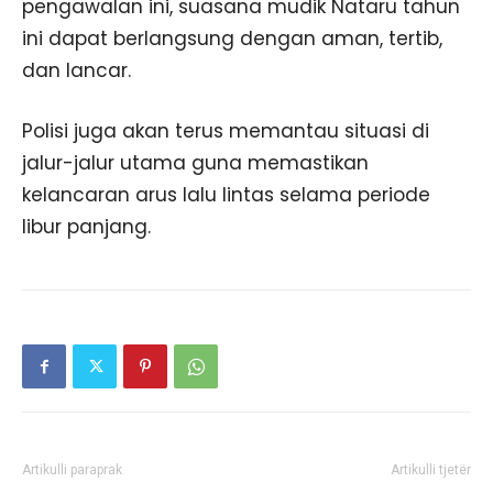
pengawalan ini, suasana mudik Nataru tahun
ini dapat berlangsung dengan aman, tertib,
dan lancar.
Polisi juga akan terus memantau situasi di
jalur-jalur utama guna memastikan
kelancaran arus lalu lintas selama periode
libur panjang.
Artikulli paraprak
Artikulli tjetër