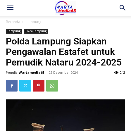
Beranda
Lampung
Lampung
Polda Lampung
Polda Lampung Siapkan
Pengawalan Estafet untuk
Pemudik Nataru 2024-2025
Penulis
Wartamedia65
-
22 Desember 2024
242