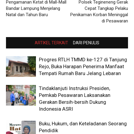
Pengamanan Ketat di Mall-Mall
Polsek Tegineneng Gerak
Bandar Lampung Menjelang
Cepat Tangkap Pelaku
Natal dan Tahun Baru
Penikaman Korban Meninggal
di Pesawaran
ARTIKEL TERKAIT
DARI PENULIS
Progres RTLH TMMD ke-127 di Tanjung
Rejo, Buka Harapan Penerima Manfaat
Tempati Rumah Baru Jelang Lebaran
Tindaklanjuti Instruksi Presiden,
Pemkab Pesawaran Laksanakan
Gerakan Bersih-bersih Dukung
Indonesia ASRI
Buku, Hukum, dan Keteladanan Seorang
Pendidik