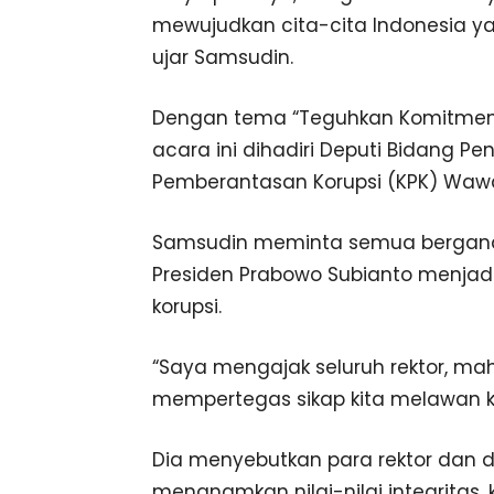
mewujudkan cita-cita Indonesia yan
ujar Samsudin.
Dengan tema “Teguhkan Komitmen B
acara ini dihadiri Deputi Bidang P
Pemberantasan Korupsi (KPK) Waw
Samsudin meminta semua bergan
Presiden Prabowo Subianto menjadi
korupsi.
“Saya mengajak seluruh rektor, ma
mempertegas sikap kita melawan k
Dia menyebutkan para rektor dan 
menanamkan nilai-nilai integritas,