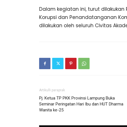
Dalam kegiatan ini, turut dilaku
Korupsi dan Penandatanganan Kom
dilakukan oleh seluruh Civitas Aka
Artikulli paraprak
Pj. Ketua TP PKK Provinsi Lampung Buka
Seminar Peringatan Hari Ibu dan HUT Dharma
Wanita ke-25