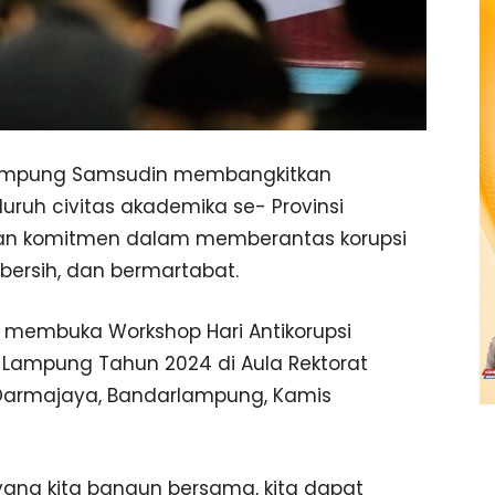
Lampung Samsudin membangkitkan
ruh civitas akademika se- Provinsi
an komitmen dalam memberantas korupsi
ersih, dan bermartabat.
 membuka Workshop Hari Antikorupsi
i Lampung Tahun 2024 di Aula Rektorat
B) Darmajaya, Bandarlampung, Kamis
ang kita bangun bersama, kita dapat