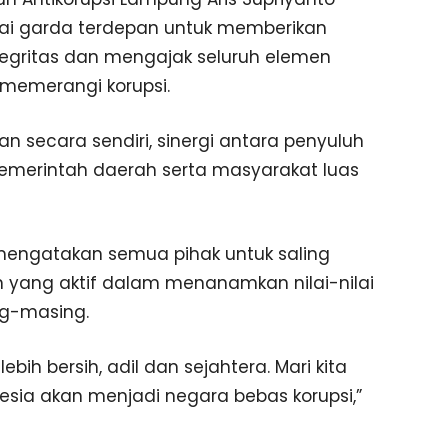
ai garda terdepan untuk memberikan
ntegritas dan mengajak seluruh elemen
emerangi korupsi.
an secara sendiri, sinergi antara penyuluh
 pemerintah daerah serta masyarakat luas
z mengatakan semua pihak untuk saling
 yang aktif dalam menanamkan nilai-nilai
ng-masing.
ebih bersih, adil dan sejahtera. Mari kita
nesia akan menjadi negara bebas korupsi,”