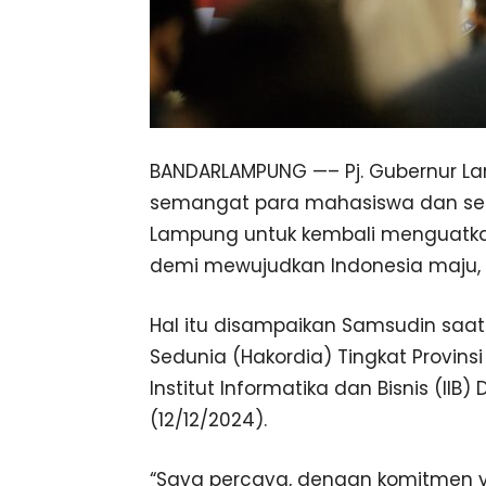
BANDARLAMPUNG —– Pj. Gubernur 
semangat para mahasiswa dan selu
Lampung untuk kembali menguatk
demi mewujudkan Indonesia maju, b
Hal itu disampaikan Samsudin saat
Sedunia (Hakordia) Tingkat Provins
Institut Informatika dan Bisnis (II
(12/12/2024).
“Saya percaya, dengan komitmen y