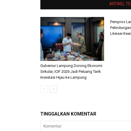
ARTIKEL T
Pemprov La
Pelindungan
Literasi Ke
Gubernur Lampung Dorong Ekonomi
Sirkular, ICIF 2026 Jadi Peluang Tarik
Investasi Hijau ke Lampung
TINGGALKAN KOMENTAR