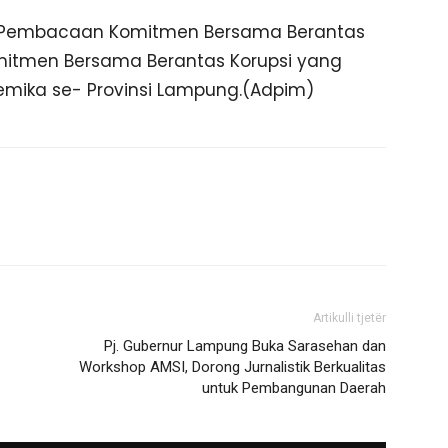
kan Pembacaan Komitmen Bersama Berantas
itmen Bersama Berantas Korupsi yang
demika se- Provinsi Lampung.(Adpim)
Artikulli tjetër
Pj. Gubernur Lampung Buka Sarasehan dan
Workshop AMSI, Dorong Jurnalistik Berkualitas
untuk Pembangunan Daerah