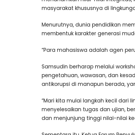
masyarakat khususnya di lingkung
Menurutnya, dunia pendidikan memi
membentuk karakter generasi mud
“Para mahasiswa adalah agen peru
Samsudin berharap melalui workshop
pengetahuan, wawasan, dan kesa
antikorupsi di manapun berada, yang
“Mari kita mulai langkah kecil dari
menyelesaikan tugas dan ujian, be
dan menjunjung tinggi nilai-nilai k
Sementara itu, Ketua Forum Penyulu