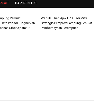
ERKAIT
DARI PENULIS
mpung Perkuat
Wagub Jihan Ajak FPPI Jadi Mitra
 Data Pribadi, Tingkatkan
Strategis Pemprov Lampung Perkuat
amanan Siber Aparatur
Pemberdayaan Perempuan