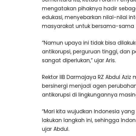
mengatakan pihaknya hadir sebag
edukasi, menyebarkan nilai-nilai i
masyarakat untuk bersama-sama m
“Namun upaya ini tidak bisa dilakuk
antikorupsi, perguruan tinggi, dan
sangat diperlukan,” ujar Aris.
Rektor IIB Darmajaya RZ Abdul Azi
bersinergi menjadi agen perubahan
antikorupsi di lingkungannya masi
“Mari kita wujudkan Indonesia yang l
lakukan langkah ini, sehingga Indo
ujar Abdul.