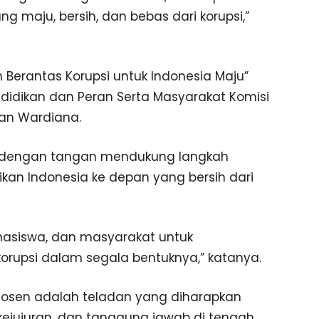
g maju, bersih, dan bebas dari korupsi,”
erantas Korupsi untuk Indonesia Maju”
endidikan dan Peran Serta Masyarakat Komisi
an Wardiana.
dengan tangan mendukung langkah
kan Indonesia ke depan yang bersih dari
hasiswa, dan masyarakat untuk
orupsi dalam segala bentuknya,” katanya.
dosen adalah teladan yang diharapkan
 kejujuran, dan tanggung jawab di tengah