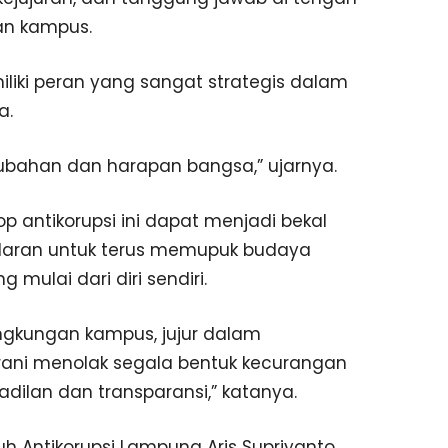
an kampus.
liki peran yang sangat strategis dalam
a.
bahan dan harapan bangsa,” ujarnya.
 antikorupsi ini dapat menjadi bekal
daran untuk terus memupuk budaya
 mulai dari diri sendiri.
 lingkungan kampus, jujur dalam
rani menolak segala bentuk kecurangan
eadilan dan transparansi,” katanya.
h Antikorupsi Lampung Aris Supriyanto