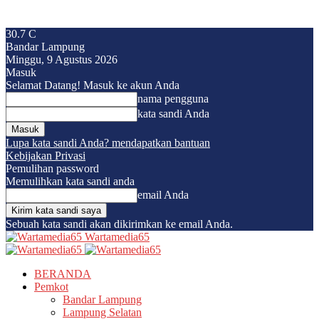
30.7
C
Bandar Lampung
Minggu, 9 Agustus 2026
Masuk
Selamat Datang! Masuk ke akun Anda
nama pengguna
kata sandi Anda
Lupa kata sandi Anda? mendapatkan bantuan
Kebijakan Privasi
Pemulihan password
Memulihkan kata sandi anda
email Anda
Sebuah kata sandi akan dikirimkan ke email Anda.
Wartamedia65
BERANDA
Pemkot
Bandar Lampung
Lampung Selatan