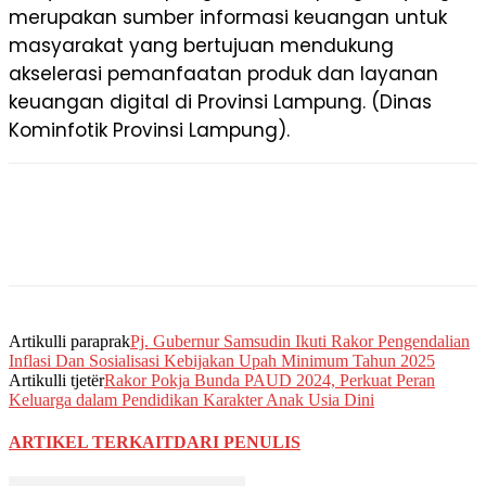
merupakan sumber informasi keuangan untuk
masyarakat yang bertujuan mendukung
akselerasi pemanfaatan produk dan layanan
keuangan digital di Provinsi Lampung. (Dinas
Kominfotik Provinsi Lampung).
Artikulli paraprak
Pj. Gubernur Samsudin Ikuti Rakor Pengendalian
Inflasi Dan Sosialisasi Kebijakan Upah Minimum Tahun 2025
Artikulli tjetër
Rakor Pokja Bunda PAUD 2024, Perkuat Peran
Keluarga dalam Pendidikan Karakter Anak Usia Dini
ARTIKEL TERKAIT
DARI PENULIS