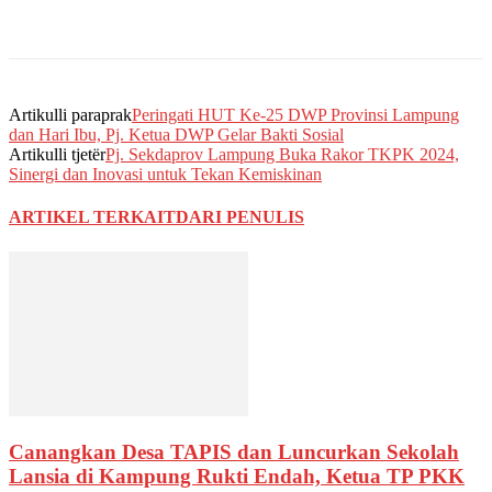
Artikulli paraprak
Peringati HUT Ke-25 DWP Provinsi Lampung
dan Hari Ibu, Pj. Ketua DWP Gelar Bakti Sosial
Artikulli tjetër
Pj. Sekdaprov Lampung Buka Rakor TKPK 2024,
Sinergi dan Inovasi untuk Tekan Kemiskinan
ARTIKEL TERKAIT
DARI PENULIS
Canangkan Desa TAPIS dan Luncurkan Sekolah
Lansia di Kampung Rukti Endah, Ketua TP PKK