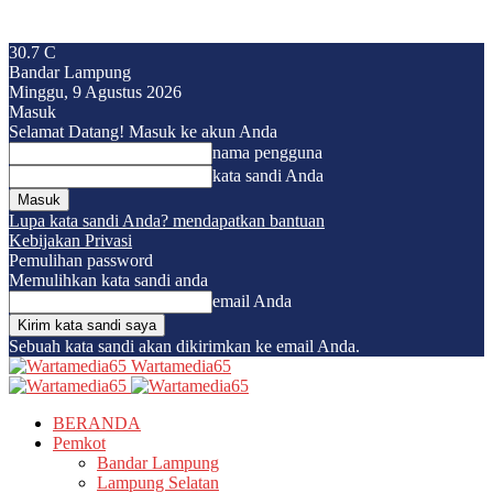
30.7
C
Bandar Lampung
Minggu, 9 Agustus 2026
Masuk
Selamat Datang! Masuk ke akun Anda
nama pengguna
kata sandi Anda
Lupa kata sandi Anda? mendapatkan bantuan
Kebijakan Privasi
Pemulihan password
Memulihkan kata sandi anda
email Anda
Sebuah kata sandi akan dikirimkan ke email Anda.
Wartamedia65
BERANDA
Pemkot
Bandar Lampung
Lampung Selatan