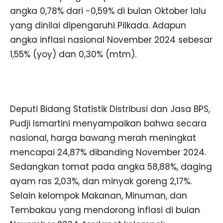
angka 0,78% dari -0,59% di bulan Oktober lalu
yang dinilai dipengaruhi Pilkada. Adapun
angka inflasi nasional November 2024 sebesar
1,55% (yoy) dan 0,30% (mtm).
Deputi Bidang Statistik Distribusi dan Jasa BPS,
Pudji Ismartini menyampaikan bahwa secara
nasional, harga bawang merah meningkat
mencapai 24,87% dibanding November 2024.
Sedangkan tomat pada angka 58,88%, daging
ayam ras 2,03%, dan minyak goreng 2,17%.
Selain kelompok Makanan, Minuman, dan
Tembakau yang mendorong inflasi di bulan