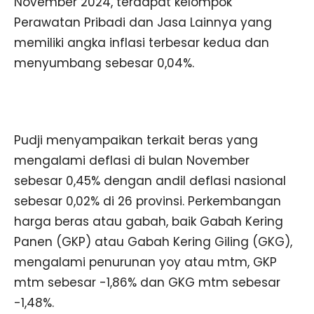
November 2024, terdapat kelompok
Perawatan Pribadi dan Jasa Lainnya yang
memiliki angka inflasi terbesar kedua dan
menyumbang sebesar 0,04%.
Pudji menyampaikan terkait beras yang
mengalami deflasi di bulan November
sebesar 0,45% dengan andil deflasi nasional
sebesar 0,02% di 26 provinsi. Perkembangan
harga beras atau gabah, baik Gabah Kering
Panen (GKP) atau Gabah Kering Giling (GKG),
mengalami penurunan yoy atau mtm, GKP
mtm sebesar -1,86% dan GKG mtm sebesar
-1,48%.