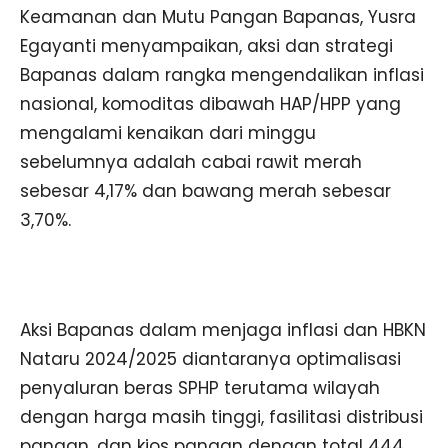
Keamanan dan Mutu Pangan Bapanas, Yusra
Egayanti menyampaikan, aksi dan strategi
Bapanas dalam rangka mengendalikan inflasi
nasional, komoditas dibawah HAP/HPP yang
mengalami kenaikan dari minggu
sebelumnya adalah cabai rawit merah
sebesar 4,17% dan bawang merah sebesar
3,70%.
Aksi Bapanas dalam menjaga inflasi dan HBKN
Nataru 2024/2025 diantaranya optimalisasi
penyaluran beras SPHP terutama wilayah
dengan harga masih tinggi, fasilitasi distribusi
pangan, dan kios pangan dengan total 444