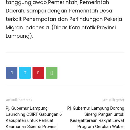
tanggungjawab Pemerintah, Pemerintah
Daerah, sampai dengan Pemerintah Desa
terkait Penempatan dan Perlindungan Pekerja
Migran Indonesia. (Dinas Kominfotik Provinsi
Lampung).
Artikulli paraprak
Artikulli tjetër
Pj. Gubernur Lampung
Pj. Gubernur Lampung Dorong
Launching CSIRT Gabungan 6
Sinergi Pangan untuk
Kabupaten untuk Perkuat
Kesejahteraan Rakyat Lewat
Keamanan Siber di Provinsi
Program Gerakan Waber