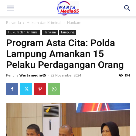
Beranda
Hukum dan Kriminal
Hankam
Hukum dan Kriminal
Hankam
Lampung
Program Asta Cita: Polda
Lampung Amankan 15
Pelaku Perdagangan Orang
Penulis
Wartamedia65
-
22 November 2024
194