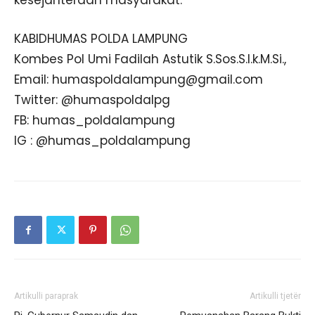
KABIDHUMAS POLDA LAMPUNG
Kombes Pol Umi Fadilah Astutik S.Sos.S.I.k.M.Si.,
Email: humaspoldalampung@gmail.com
Twitter: @humaspoldalpg
FB: humas_poldalampung
IG : @humas_poldalampung
Artikulli paraprak
Artikulli tjetër