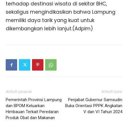
terhadap destinasi wisata di sekitar BHC,
sekaligus mengindikasikan bahwa Lampung
memiliki daya tarik yang kuat untuk
dikembangkan lebih lanjut.(Adpim)
Artikulli paraprak
Artikulli tjetër
Pemerintah Provinsi Lampung
Penjabat Gubernur Samsudin
dan BPOM Keluarkan
Buka Orientasi PPPK Angkatan
Himbauan Terkait Peredaran
V dan VI Tahun 2024
Produk Obat dan Makanan