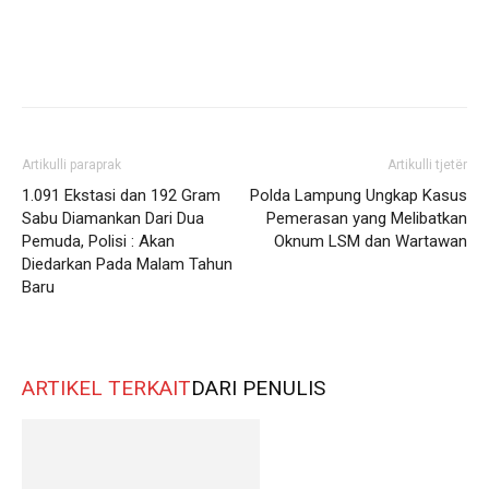
Artikulli paraprak
Artikulli tjetër
1.091 Ekstasi dan 192 Gram
Polda Lampung Ungkap Kasus
Sabu Diamankan Dari Dua
Pemerasan yang Melibatkan
Pemuda, Polisi : Akan
Oknum LSM dan Wartawan
Diedarkan Pada Malam Tahun
Baru
ARTIKEL TERKAIT
DARI PENULIS