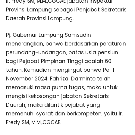
Ir. Fredy SM, M.M.,CGCAE jabatan Inspektur
Provinsi Lampung sebagai Penjabat Sekretaris
Daerah Provinsi Lampung.
Pj. Gubernur Lampung Samsudin
menerangkan, bahwa berdasarkan peraturan
perundang-undangan, batas usia pensiun
bagi Pejabat Pimpinan Tinggi adalah 60
tahun. Kemudian mengingat bahwa Per 1
November 2024, Fahrizal Darminto telah
memasuki masa purna tugas, maka untuk
mengisi kekosongan jabatan Sekretaris
Daerah, maka dilantik pejabat yang
memenuhi syarat dan berkompeten, yaitu Ir.
Fredy SM, M.M.,CGCAE.