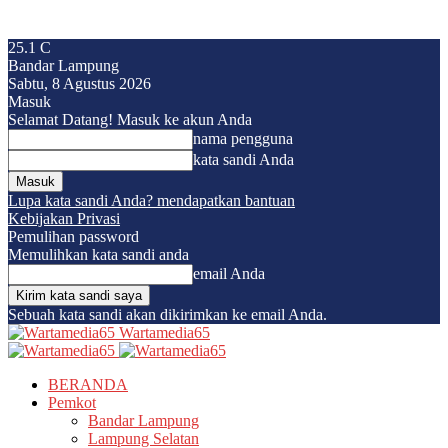
25.1
C
Bandar Lampung
Sabtu, 8 Agustus 2026
Masuk
Selamat Datang! Masuk ke akun Anda
nama pengguna
kata sandi Anda
Lupa kata sandi Anda? mendapatkan bantuan
Kebijakan Privasi
Pemulihan password
Memulihkan kata sandi anda
email Anda
Sebuah kata sandi akan dikirimkan ke email Anda.
Wartamedia65
BERANDA
Pemkot
Bandar Lampung
Lampung Selatan