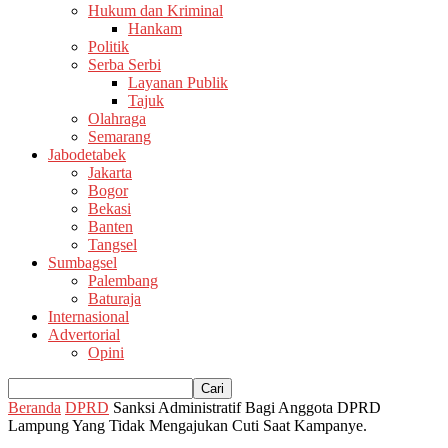
Hukum dan Kriminal
Hankam
Politik
Serba Serbi
Layanan Publik
Tajuk
Olahraga
Semarang
Jabodetabek
Jakarta
Bogor
Bekasi
Banten
Tangsel
Sumbagsel
Palembang
Baturaja
Internasional
Advertorial
Opini
Beranda
DPRD
Sanksi Administratif Bagi Anggota DPRD
Lampung Yang Tidak Mengajukan Cuti Saat Kampanye.