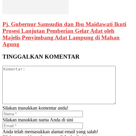
Pj. Gubernur Samsudin dan Ibu Maidawati Ikuti
Prosesi Lanjutan Pemberian Gelar Adat oleh
Majelis Penyimbang Adat Lampung di Mahan
Agung
TINGGALKAN KOMENTAR
Silakan masukkan komentar anda!
Silakan masukkan nama Anda di sini
Anda telah memasukkan alamat email yang salah!