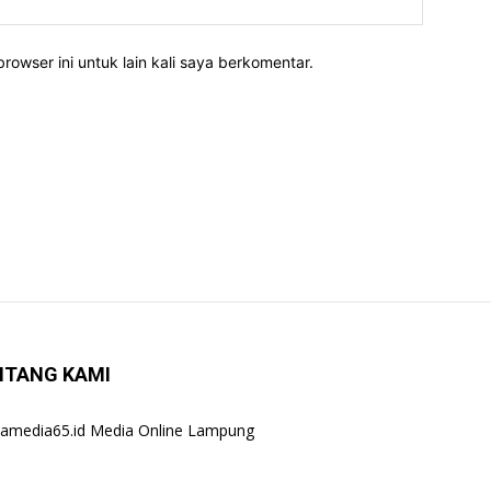
rowser ini untuk lain kali saya berkomentar.
NTANG KAMI
amedia65.id Media Online Lampung