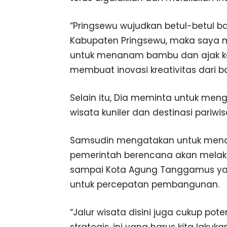
“Pringsewu wujudkan betul-betul b
Kabupaten Pringsewu, maka saya 
untuk menanam bambu dan ajak k
membuat inovasi kreativitas dari b
Selain itu, Dia meminta untuk mengg
wisata kuniler dan destinasi pariwis
Samsudin mengatakan untuk mendu
pemerintah berencana akan melak
sampai Kota Agung Tanggamus yang
untuk percepatan pembangunan.
“Jalur wisata disini juga cukup pot