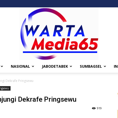
NASIONAL
JABODETABEK
SUMBAGSEL
I
Wartamedia65
ungi Dekrafe Pringsewu
ingsewu
njungi Dekrafe Pringsewu
919