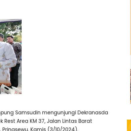
ampung Samsudin mengunjungi Dekranasda
 Rest Area KM 37, Jalan Lintas Barat
 Pringsewu, Kamis (3/10/2024).