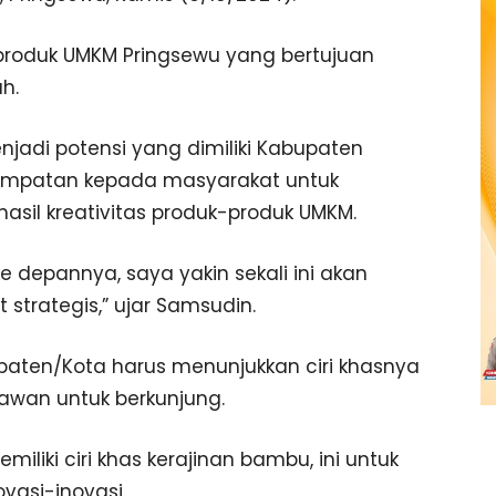
 produk UMKM Pringsewu yang bertujuan
h.
adi potensi yang dimiliki Kabupaten
empatan kepada masyarakat untuk
sil kreativitas produk-produk UMKM.
e depannya, saya yakin sekali ini akan
strategis,” ujar Samsudin.
aten/Kota harus menunjukkan ciri khasnya
tawan untuk berkunjung.
liki ciri khas kerajinan bambu, ini untuk
vasi-inovasi.