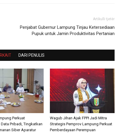
Artikulli tjetër
Penjabat Gubernur Lampung Tinjau Ketersediaan
Pupuk untuk Jamin Produktivitas Pertanian
ERKAIT
DARI PENULIS
mpung Perkuat
Wagub Jihan Ajak FPPI Jadi Mitra
 Data Pribadi, Tingkatkan
Strategis Pemprov Lampung Perkuat
amanan Siber Aparatur
Pemberdayaan Perempuan