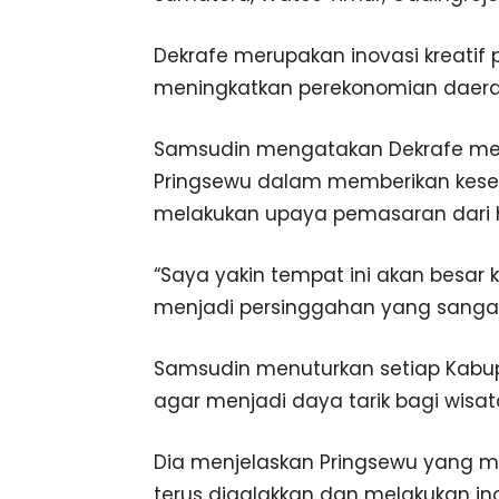
Dekrafe merupakan inovasi kreatif
meningkatkan perekonomian daera
Samsudin mengatakan Dekrafe menj
Pringsewu dalam memberikan kes
melakukan upaya pemasaran dari ha
“Saya yakin tempat ini akan besar k
menjadi persinggahan yang sangat 
Samsudin menuturkan setiap Kabup
agar menjadi daya tarik bagi wisa
Dia menjelaskan Pringsewu yang memi
terus digalakkan dan melakukan ino