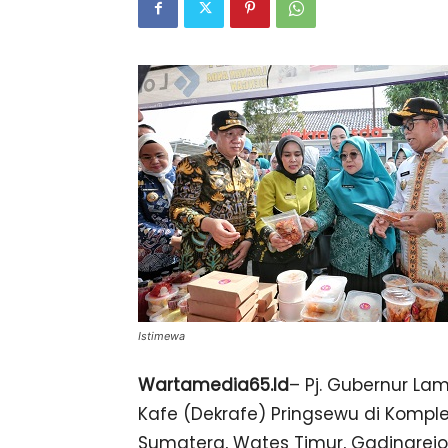
Istimewa
Wartamedia65.Id
– Pj. Gubernur L
Kafe (Dekrafe) Pringsewu di Komplek
Sumatera, Wates Timur, Gadingrejo,