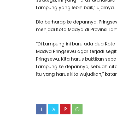
strategis, ini yang harus kita lakuk
Lampung yang lebih baik,” ujarnya.
Dia berharap ke depannya, Prings
menjadi Kota Madya di Provinsi La
“Di Lampung ini baru ada dua Kota
Madya Pringsewu agar terjadi seg
Pringsewu. Kita harus buktikan seb
Lampung ke depannya, sebuah cita-
itu yang harus kita wujudkan,” kat