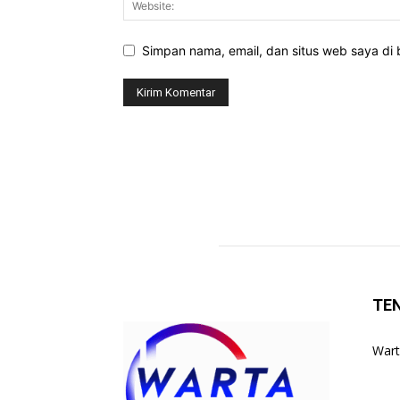
Simpan nama, email, dan situs web saya di b
TE
Wart