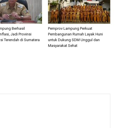
mpung Berhasil
Pemprov Lampung Perkuat
nflasi, Jadi Provinsi
Pembangunan Rumah Layak Huni
asi Terendah di Sumatera
untuk Dukung SDM Unggul dan
Masyarakat Sehat