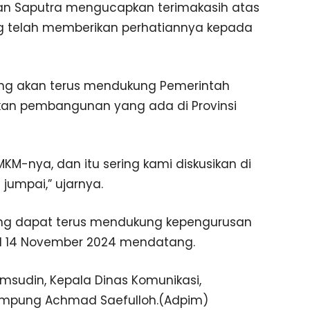
an Saputra mengucapkan terimakasih atas
g telah memberikan perhatiannya kepada
ng akan terus mendukung Pemerintah
kan pembangunan yang ada di Provinsi
KM-nya, dan itu sering kami diskusikan di
jumpai,” ujarnya.
ng dapat terus mendukung kepengurusan
l 14 November 2024 mendatang.
msudin, Kepala Dinas Komunikasi,
i Lampung Achmad Saefulloh.(Adpim)