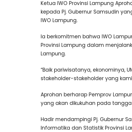
Ketua IWO Provinsi Lampung Aproh
kepada Pj. Gubernur Samsudin yan
IWO Lampung.
Ia berkomitmen bahwa IWO Lampu
Provinsi Lampung dalam menjalan
Lampung.
“Baik pariwisatanya, ekonominya, UM
stakeholder-stakeholder yang kami 
Aprohan berharap Pemprov Lampu
yang akan dikukuhan pada tangga
Hadir mendampingi Pj. Gubernur Sa
Informatika dan Statistik Provins