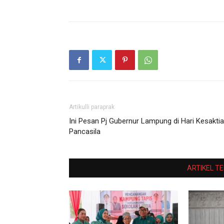
Artikulli paraprak
Ini Pesan Pj Gubernur Lampung di Hari Kesakti
Pancasila
ARTIKEL T