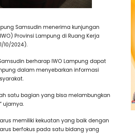
ampung Samsudin menerima kunjungan
IWO) Provinsi Lampung di Ruang Kerja
/10/2024).
r Samsudin berharap IWO Lampung dapat
mpung dalam menyebarkan informasi
yarakat.
ah satu bagian yang bisa melambungkan
” ujarnya.
rus memiliki kekuatan yang baik dengan
 harus berfokus pada satu bidang yang