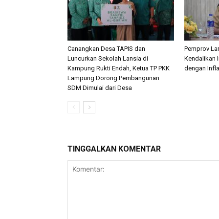
Canangkan Desa TAPIS dan
Pemprov La
Luncurkan Sekolah Lansia di
Kendalikan I
Kampung Rukti Endah, Ketua TP PKK
dengan Infl
Lampung Dorong Pembangunan
SDM Dimulai dari Desa
TINGGALKAN KOMENTAR