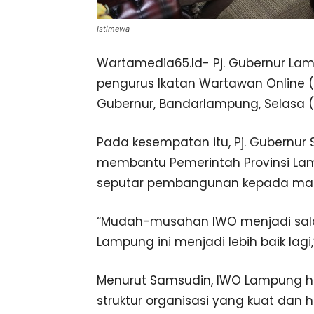
Istimewa
Wartamedia65.Id- Pj. Gubernur L
pengurus Ikatan Wartawan Online (
Gubernur, Bandarlampung, Selasa (1
Pada kesempatan itu, Pj. Gubernu
membantu Pemerintah Provinsi La
seputar pembangunan kepada mas
“Mudah-musahan IWO menjadi sal
Lampung ini menjadi lebih baik lagi,
Menurut Samsudin, IWO Lampung ha
struktur organisasi yang kuat dan