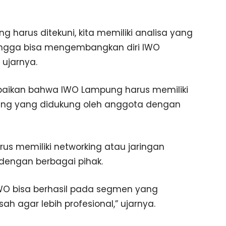
g harus ditekuni, kita memiliki analisa yang
hingga bisa mengembangkan diri IWO
 ujarnya.
paikan bahwa IWO Lampung harus memiliki
ing yang didukung oleh anggota dengan
s memiliki networking atau jaringan
 dengan berbagai pihak.
 IWO bisa berhasil pada segmen yang
sah agar lebih profesional,” ujarnya.