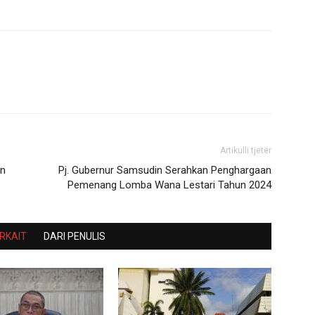
Artikulli tjetër
an
Pj. Gubernur Samsudin Serahkan Penghargaan
Pemenang Lomba Wana Lestari Tahun 2024
ERKAIT
DARI PENULIS