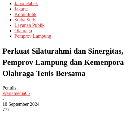
Jabodetabek
Jakarta
Kominfotik
Serba Serbi
Layanan Publik
Olahraga
Pemprov Lampung
Perkuat Silaturahmi dan Sinergitas,
Pemprov Lampung dan Kemenpora
Olahraga Tenis Bersama
Penulis
Wartamedia65
-
18 September 2024
777