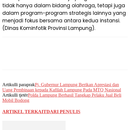
tidak hanya dalam bidang olahraga, tetapi juga
dalam program-program strategis lainnya yang
menjadi fokus bersama antara kedua instansi.
(Dinas Kominfotik Provinsi Lampung).
Artikulli paraprak
Pj. Gubernur Lampung Berikan Apresiasi dan
Uang Pembinaan kepada Kafilah Lampung Pada MTQ Nasional
Artikulli tjetër
Polda Lampung Berhasil Tangkap Pelaku Jual Beli
Mobil Bodong
ARTIKEL TERKAIT
DARI PENULIS