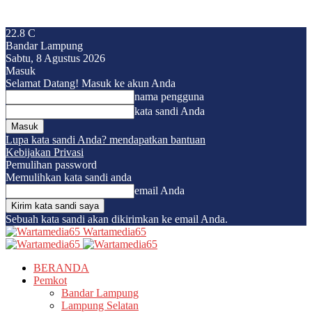
22.8
C
Bandar Lampung
Sabtu, 8 Agustus 2026
Masuk
Selamat Datang! Masuk ke akun Anda
nama pengguna
kata sandi Anda
Lupa kata sandi Anda? mendapatkan bantuan
Kebijakan Privasi
Pemulihan password
Memulihkan kata sandi anda
email Anda
Sebuah kata sandi akan dikirimkan ke email Anda.
Wartamedia65
BERANDA
Pemkot
Bandar Lampung
Lampung Selatan