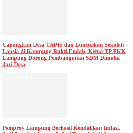
Canangkan Desa TAPIS dan Luncurkan Sekolah
Lansia di Kampung Rukti Endah, Ketua TP PKK
Lampung Dorong Pembangunan SDM Dimulai
dari Desa
Pemprov Lampung Berhasil Kendalikan Inflasi,