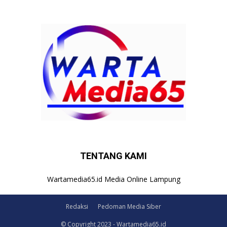
TENTANG KAMI
Wartamedia65.id Media Online Lampung
Redaksi
Pedoman Media Siber
© Copyright 2023 - Wartamedia65.id