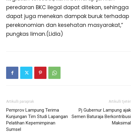
peredaran BKC ilegal dapat ditekan, sehingga
dapat juga menekan dampak buruk terhadap
perekonomian dan kesehatan masyarakat,”
pungkas liman.(Lidia)
Artikulli paraprak
Artikulli tjetër
Pemprov Lampung Terima
Pj Gubernur Lampung ajak
Kunjungan Tim Studi Lapangan
Semen Baturaja Berkontribusi
Pelatihan Kepemimpinan
Maksimal
Sumsel