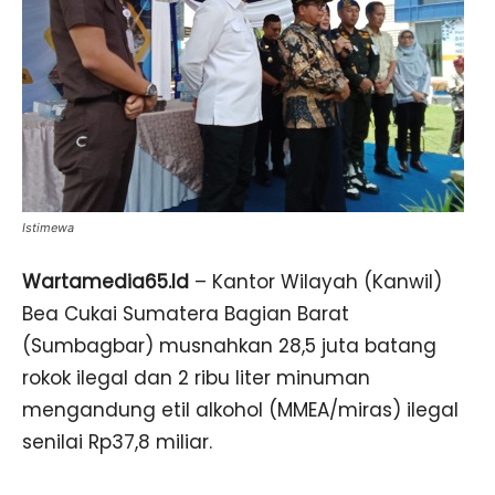
Istimewa
Wartamedia65.Id
– Kantor Wilayah (Kanwil)
Bea Cukai Sumatera Bagian Barat
(Sumbagbar) musnahkan 28,5 juta batang
rokok ilegal dan 2 ribu liter minuman
mengandung etil alkohol (MMEA/miras) ilegal
senilai Rp37,8 miliar.