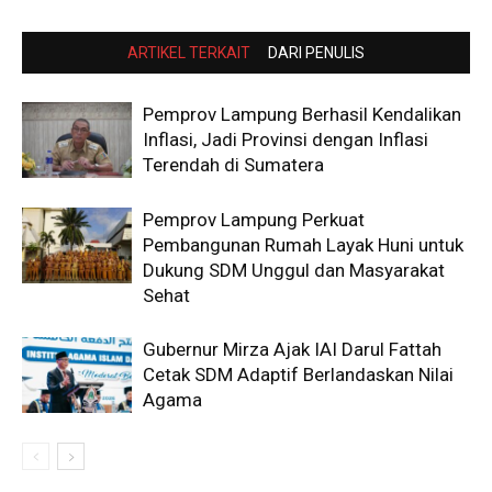
ARTIKEL TERKAIT
DARI PENULIS
Pemprov Lampung Berhasil Kendalikan
Inflasi, Jadi Provinsi dengan Inflasi
Terendah di Sumatera
Pemprov Lampung Perkuat
Pembangunan Rumah Layak Huni untuk
Dukung SDM Unggul dan Masyarakat
Sehat
Gubernur Mirza Ajak IAI Darul Fattah
Cetak SDM Adaptif Berlandaskan Nilai
Agama