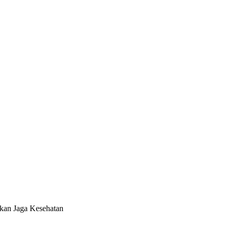
kan Jaga Kesehatan