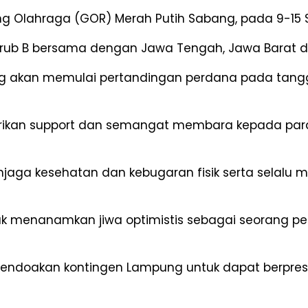
ang Olahraga (GOR) Merah Putih Sabang, pada 9-15
 Grub B bersama dengan Jawa Tengah, Jawa Barat d
ang akan memulai pertandingan perdana pada tang
ikan support dan semangat membara kepada para a
aga kesehatan dan kebugaran fisik serta selalu men
ntuk menanamkan jiwa optimistis sebagai seorang 
endoakan kontingen Lampung untuk dapat berpres