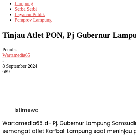
Lampung
Serba Serbi
Layanan Publik
Pemprov Lampung
Tinjau Atlet PON, Pj Gubernur Lamp
Penulis
Wartamedia65
-
8 September 2024
689
Istimewa
Wartamedia65.Id- Pj. Gubernur Lampung Samsudin
semangat atlet Korfball Lampung saat meninjau p