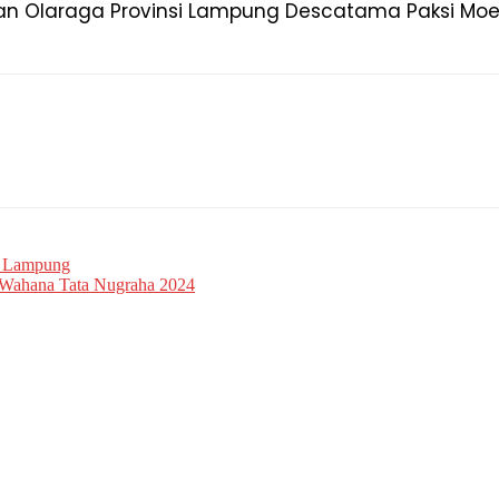
n Olaraga Provinsi Lampung Descatama Paksi Moed
N Lampung
 Wahana Tata Nugraha 2024