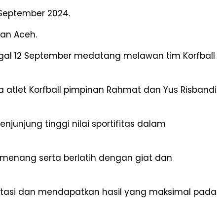
 September 2024.
an Aceh.
gal 12 September medatang melawan tim Korfball
tlet Korfball pimpinan Rahmat dan Yus Risbandi
junjung tinggi nilai sportifitas dalam
pemenang serta berlatih dengan giat dan
tasi dan mendapatkan hasil yang maksimal pada