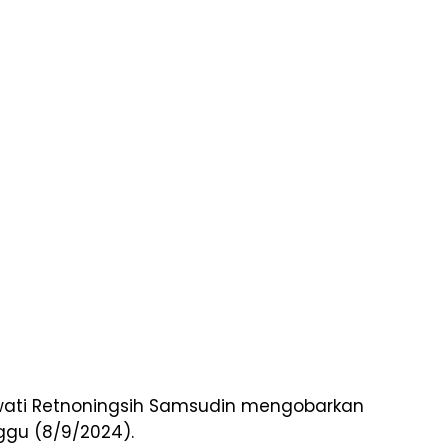
awati Retnoningsih Samsudin mengobarkan
ggu (8/9/2024).