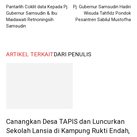
Pantarlih Coklit data Kepada Pj.
Pj. Gubernur Samsudin Hadiri
Gubernur Samsudin & Ibu
Wisuda Tahfidz Pondok
Maidawati Retnoningsih
Pesantren Sabilul Mustofha
Samsudin
ARTIKEL TERKAIT
DARI PENULIS
Canangkan Desa TAPIS dan Luncurkan
Sekolah Lansia di Kampung Rukti Endah,