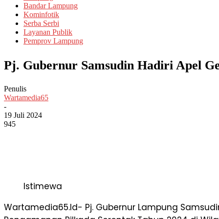
Bandar Lampung
Kominfotik
Serba Serbi
Layanan Publik
Pemprov Lampung
Pj. Gubernur Samsudin Hadiri Apel G
Penulis
Wartamedia65
-
19 Juli 2024
945
Istimewa
Wartamedia65.Id- Pj. Gubernur Lampung Samsudi