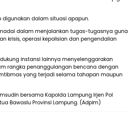
 digunakan dalam situasi apapun.
emadai dalam menjalankan tugas-tugasnya guna
krisis, operasi kepolisian dan pengendalian
didukung instansi lainnya menyelenggarakan
dalam rangka penanggulangan bencana dengan
mtibmas yang terjadi selama tahapan maupun
amsudin bersama Kapolda Lampung Irjen Pol
etua Bawaslu Provinsi Lampung. (Adpim)