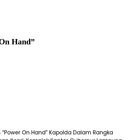
 On Hand”
n “Power On Hand” Kapolda Dalam Rangka