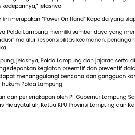
kedepannya,” jelasnya.
 ini merupakan “Power On Hand” Kapolda yang siap
wa Polda Lampung memiliki sumber daya yang m
if melalui Responsibilitas keamanan, penanganan 
ka.
pung, jelasnya, Polda Lampung dan jajaran serta 
mengedepankan kegiatan preemtif dan preventif 
 dapat menanggulangi bencana dan gangguan ka
h hukum Polda Lampung.
kan dan perlengkapan oleh Pj. Gubernur Lampung S
as Hidayatullah, Ketua KPU Provinsi Lampung dan K