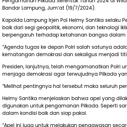
Pengamanan Pilkada Serentak Tahun 2024 di Wilay
Bandar Lampung, Jum’at (19/7/2024).
Kapolda Lampung Irjen Pol Helmy Santika selak
baik dari segi geopolitik, ekonomi, dan teknologi 
berpengaruh terhadap ketahanan bangsa dalam 
“Agenda tugas ke depan Polri salah satunya ada
kematangan demokrasi dan sekaligus menjadi titi
Presiden, lanjutnya, telah mengamanatkan Polri 
menjaga demokrasi agar terwujudnya Pilkada yang 
“Melihat pentingnya hal tersebut maka seluruh pe
Helmy Santika menjelaskan bahwa apel yang dila
digunakan untuk pengamanan Pilkada. Seperti sa
dalam kondisi baik dan siap pakai.
“Apel ini juga untuk melakukan pengawasan secara