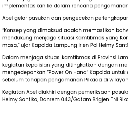
implementasikan ke dalam rencana pengamanan 
Apel gelar pasukan dan pengecekan perlengkapan
“Konsep yang dimaksud adalah memastikan bah
mendukung menjaga situasi Kamtibmas yang Kondus
masa,” ujar Kapolda Lampung Irjen Pol Helmy Santi
Dalam menjaga situasi kamtibmas di Provinsi Lam
kegiatan kepolisian yang ditingkatkan dengan 
mengedepankan “Power On Hand” Kapolda untuk
sebelum tahapan pengamanan Pilkada di wilaya
Kegiatan Apel diakhiri dengan pemeriksaan pasu
Helmy Santika, Danrem 043/Gatam Brigjen TNI Rik