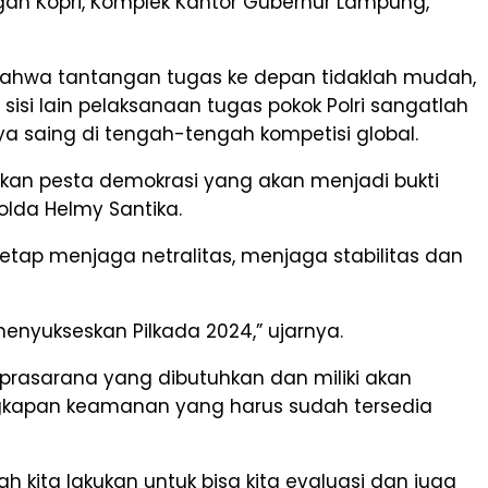
gan Kopri, Komplek Kantor Gubernur Lampung,
bahwa tantangan tugas ke depan tidaklah mudah,
 sisi lain pelaksanaan tugas pokok Polri sangatlah
aing di tengah-tengah kompetisi global.
kan pesta demokrasi yang akan menjadi bukti
olda Helmy Santika.
tap menjaga netralitas, menjaga stabilitas dan
enyukseskan Pilkada 2024,” ujarnya.
prasarana yang dibutuhkan dan miliki akan
engkapan keamanan yang harus sudah tersedia
 kita lakukan untuk bisa kita evaluasi dan juga