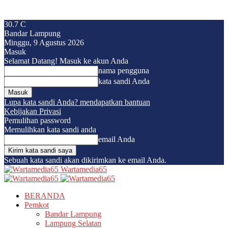
30.7
C
Bandar Lampung
Minggu, 9 Agustus 2026
Masuk
Selamat Datang! Masuk ke akun Anda
nama pengguna
kata sandi Anda
Lupa kata sandi Anda? mendapatkan bantuan
Kebijakan Privasi
Pemulihan password
Memulihkan kata sandi anda
email Anda
Sebuah kata sandi akan dikirimkan ke email Anda.
Wartamedia65
BERANDA
Pemkot
Bandar Lampung
Lampung Selatan