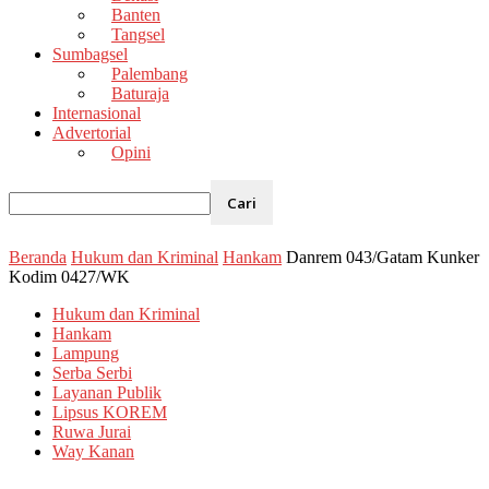
Banten
Tangsel
Sumbagsel
Palembang
Baturaja
Internasional
Advertorial
Opini
Beranda
Hukum dan Kriminal
Hankam
Danrem 043/Gatam Kunker
Kodim 0427/WK
Hukum dan Kriminal
Hankam
Lampung
Serba Serbi
Layanan Publik
Lipsus KOREM
Ruwa Jurai
Way Kanan