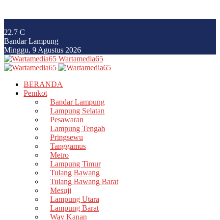
22.7
C
Bandar Lampung
Minggu, 9 Agustus 2026
Wartamedia65
BERANDA
Pemkot
Bandar Lampung
Lampung Selatan
Pesawaran
Lampung Tengah
Pringsewu
Tanggamus
Metro
Lampung Timur
Tulang Bawang
Tulang Bawang Barat
Mesuji
Lampung Utara
Lampung Barat
Way Kanan