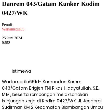
Danrem 043/Gatam Kunker Kodim
0427/WK
Penulis
Wartamedia65
-
25 Juni 2024
6380
Istimewa
Wartamedia65.Id- Komandan Korem
043/Gatam Brigjen TNI Rikas Hidayatullah, S.E.,
M.M., beserta rombongan melaksanakan
kunjungan kerja di Kodim 0427/WK, Jl. Jenderal
Sudirman KM 2 Kecamatan Blambangan Umpu