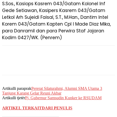
S.Sos., Kasiops Kasrem 043/Gatam Kolonel Inf
Gede Setiawan, Kasipers Kasrem 043/Gatam
Letkol Arh Sujeidi Faisal, S.T., M.Han., Dantim Intel
Korem 043/Gatam Kapten Cpl I Made Diaz Mika,
para Danramil dan para Perwira Staf Jajaran
Kodim 0427/WK. (Penrem)
Artikulli paraprak
Pererat Silaturahmi, Alumni SMA Utama 3
Tanjung Karang Gelar Reuni Akbar
Artikulli tjetër
Pj. Gubernur Samsudin Kunker ke RSUDAM
ARTIKEL TERKAIT
DARI PENULIS