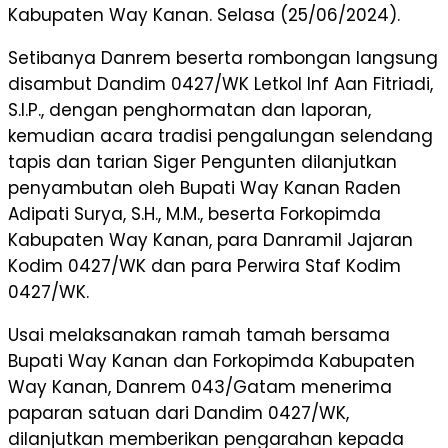
Kabupaten Way Kanan. Selasa (25/06/2024).
Setibanya Danrem beserta rombongan langsung
disambut Dandim 0427/WK Letkol Inf Aan Fitriadi,
S.I.P., dengan penghormatan dan laporan,
kemudian acara tradisi pengalungan selendang
tapis dan tarian Siger Pengunten dilanjutkan
penyambutan oleh Bupati Way Kanan Raden
Adipati Surya, S.H., M.M., beserta Forkopimda
Kabupaten Way Kanan, para Danramil Jajaran
Kodim 0427/WK dan para Perwira Staf Kodim
0427/WK.
Usai melaksanakan ramah tamah bersama
Bupati Way Kanan dan Forkopimda Kabupaten
Way Kanan, Danrem 043/Gatam menerima
paparan satuan dari Dandim 0427/WK,
dilanjutkan memberikan pengarahan kepada