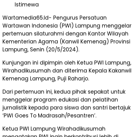
Istimewa
Wartamedia65.Id- Pengurus Persatuan
Wartawan Indonesia (PWI) Lampung menggelar
pertemuan silaturahmi dengan Kantor Wilayah
Kementerian Agama (Kanwil Kemenag) Provinsi
Lampung, Senin (20/5/2024).
Kunjungan ini dipimpin oleh Ketua PWI Lampung,
Wirahadikusumah dan diterima Kepala Kakanwil
Kemenag Lampung, Puji Raharjo.
Dari pertemuan ini, kedua pihak sepakat untuk
menggelar program edukasi dan pelatihan
jurnalistik kepada para siswa dan santri bertajuk
‘PWI Goes To Madrasah/Pesantren’.
Ketua PWI Lampung Wirahadikusumah
mengatakan PWI ingin berkontribusi lebih di