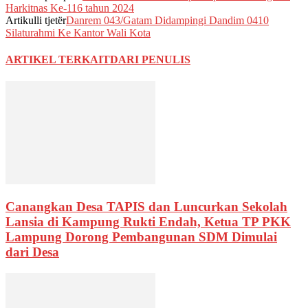
Harkitnas Ke-116 tahun 2024
Artikulli tjetër
Danrem 043/Gatam Didampingi Dandim 0410
Silaturahmi Ke Kantor Wali Kota
ARTIKEL TERKAIT
DARI PENULIS
Canangkan Desa TAPIS dan Luncurkan Sekolah
Lansia di Kampung Rukti Endah, Ketua TP PKK
Lampung Dorong Pembangunan SDM Dimulai
dari Desa