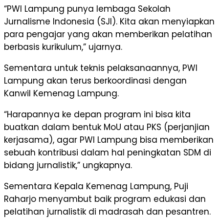
“PWI Lampung punya lembaga Sekolah
Jurnalisme Indonesia (SJI). Kita akan menyiapkan
para pengajar yang akan memberikan pelatihan
berbasis kurikulum,” ujarnya.
Sementara untuk teknis pelaksanaannya, PWI
Lampung akan terus berkoordinasi dengan
Kanwil Kemenag Lampung.
“Harapannya ke depan program ini bisa kita
buatkan dalam bentuk MoU atau PKS (perjanjian
kerjasama), agar PWI Lampung bisa memberikan
sebuah kontribusi dalam hal peningkatan SDM di
bidang jurnalistik,” ungkapnya.
Sementara Kepala Kemenag Lampung, Puji
Raharjo menyambut baik program edukasi dan
pelatihan jurnalistik di madrasah dan pesantren.