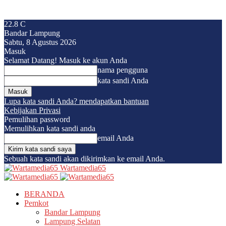
22.8
C
Bandar Lampung
Sabtu, 8 Agustus 2026
Masuk
Selamat Datang! Masuk ke akun Anda
nama pengguna
kata sandi Anda
Lupa kata sandi Anda? mendapatkan bantuan
Kebijakan Privasi
Pemulihan password
Memulihkan kata sandi anda
email Anda
Sebuah kata sandi akan dikirimkan ke email Anda.
Wartamedia65
BERANDA
Pemkot
Bandar Lampung
Lampung Selatan