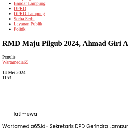
Bandar Lampung
DPRD
DPRD Lampung
Serba Serbi
Layanan Publik
Politik
RMD Maju Pilgub 2024, Ahmad Giri A
Penulis
Wartamedia65
-
14 Mei 2024
1153
Iatimewa
Wartamedia65.Id- Sekretaris DPD Gerindra Lampu