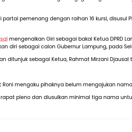
rtai pemenang dengan raihan 16 kursi, disusul PDI P 
sal
mengenalkan Giri sebagai bakal Ketua DPRD 
n diri sebagai calon Gubernur Lampung, pada Sel
an ditunjuk sebagai Ketua, Rahmat Mirzani Djausa
t Roni mengaku pihaknya belum mengajukan nama
rapat pleno dan diusulkan minimal tiga nama untuk