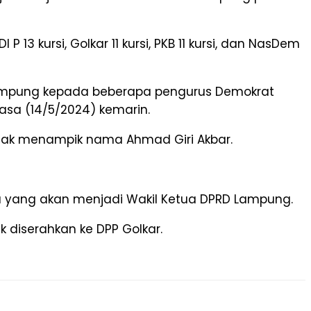
13 kursi, Golkar 11 kursi, PKB 11 kursi, dan NasDem
Lampung kepada beberapa pengurus Demokrat
asa (14/5/2024) kemarin.
l tak menampik nama Ahmad Giri Akbar.
 yang akan menjadi Wakil Ketua DPRD Lampung.
 diserahkan ke DPP Golkar.