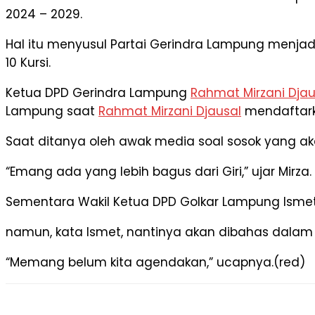
2024 – 2029.
Hal itu menyusul Partai Gerindra Lampung menjadi pa
10 Kursi.
Ketua DPD Gerindra Lampung
Rahmat Mirzani Djau
Lampung saat
Rahmat Mirzani Djausal
mendaftarka
Saat ditanya oleh awak media soal sosok yang ak
“Emang ada yang lebih bagus dari Giri,” ujar Mirza.
Sementara Wakil Ketua DPD Golkar Lampung Isme
namun, kata Ismet, nantinya akan dibahas dalam 
“Memang belum kita agendakan,” ucapnya.(red)