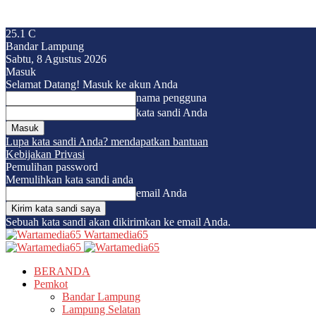
25.1
C
Bandar Lampung
Sabtu, 8 Agustus 2026
Masuk
Selamat Datang! Masuk ke akun Anda
nama pengguna
kata sandi Anda
Lupa kata sandi Anda? mendapatkan bantuan
Kebijakan Privasi
Pemulihan password
Memulihkan kata sandi anda
email Anda
Sebuah kata sandi akan dikirimkan ke email Anda.
Wartamedia65
BERANDA
Pemkot
Bandar Lampung
Lampung Selatan