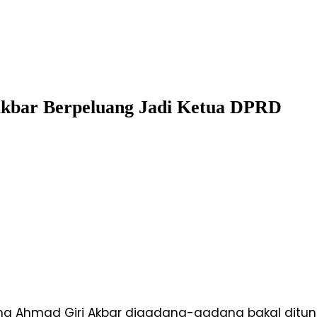
kbar Berpeluang Jadi Ketua DPRD
ng Ahmad Giri Akbar digadang-gadang bakal ditunj